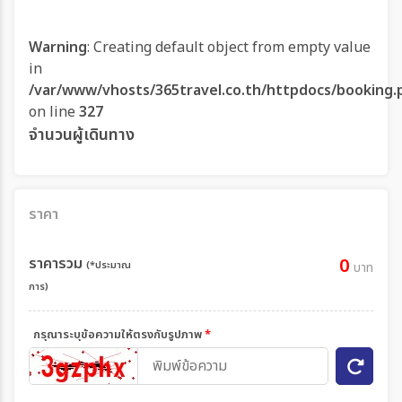
Warning
: Creating default object from empty value
in
/var/www/vhosts/365travel.co.th/httpdocs/booking.
on line
327
จำนวนผู้เดินทาง
ราคา
ราคารวม
0
(*ประมาณ
บาท
การ)
กรุณาระบุข้อความให้ตรงกับรูปภาพ
*