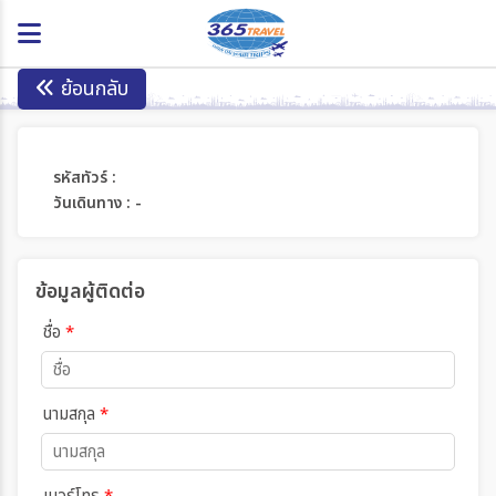
ย้อนกลับ
รหัสทัวร์ :
วันเดินทาง : -
ข้อมูลผู้ติดต่อ
ชื่อ
*
นามสกุล
*