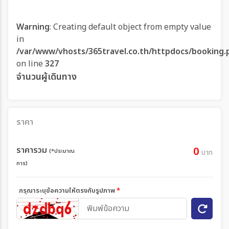
Warning
: Creating default object from empty value
in
/var/www/vhosts/365travel.co.th/httpdocs/booking.
on line
327
จำนวนผู้เดินทาง
ราคา
ราคารวม
0
(*ประมาณ
บาท
การ)
กรุณาระบุข้อความให้ตรงกับรูปภาพ
*