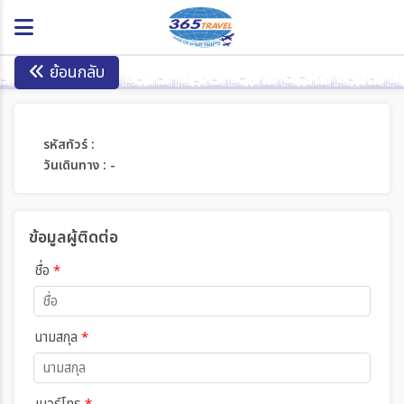
ย้อนกลับ
รหัสทัวร์ :
วันเดินทาง : -
ข้อมูลผู้ติดต่อ
ชื่อ
*
นามสกุล
*