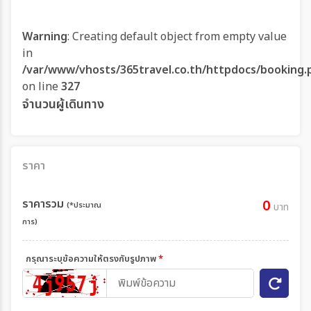
Warning
: Creating default object from empty value
in
/var/www/vhosts/365travel.co.th/httpdocs/booking.
on line
327
จำนวนผู้เดินทาง
ราคา
ราคารวม
0
(*ประมาณ
บาท
การ)
กรุณาระบุข้อความให้ตรงกับรูปภาพ
*