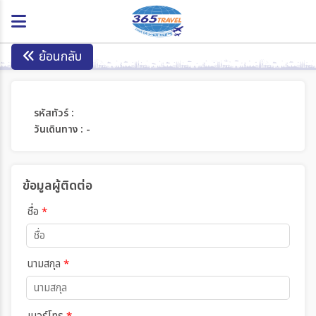
ย้อนกลับ
รหัสทัวร์ :
วันเดินทาง : -
ข้อมูลผู้ติดต่อ
ชื่อ
*
นามสกุล
*