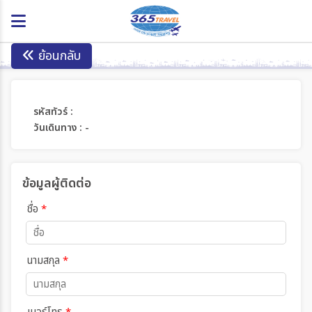
ย้อนกลับ
รหัสทัวร์ :
วันเดินทาง : -
ข้อมูลผู้ติดต่อ
ชื่อ
*
นามสกุล
*