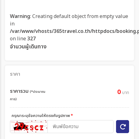
Warning
: Creating default object from empty value
in
/var/www/vhosts/365travel.co.th/httpdocs/booking.
on line
327
จำนวนผู้เดินทาง
ราคา
ราคารวม
0
(*ประมาณ
บาท
การ)
กรุณาระบุข้อความให้ตรงกับรูปภาพ
*