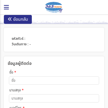
ย้อนกลับ
รหัสทัวร์ :
วันเดินทาง : -
ข้อมูลผู้ติดต่อ
ชื่อ
*
นามสกุล
*