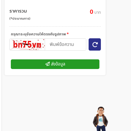
ราคารวม
0
บาท
(*ประมาณการ)
กรุณาระบุข้อความให้ตรงกับรูปภาพ
*
ส่งข้อมูล