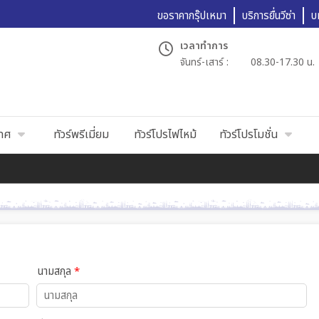
ขอราคากรุ๊ปเหมา
บริการยื่นวีซ่า
บ
เวลาทำการ
จันทร์-เสาร์ :
08.30-17.30 น.
เทศ
ทัวร์พรีเมี่ยม
ทัวร์โปรไฟไหม้
ทัวร์โปรโมชั่น
นามสกุล
*