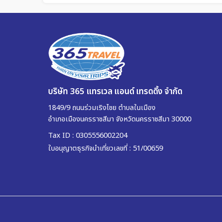
บริษัท 365 แทรเวล แอนด์ เทรดดิ้ง จำกัด
1849/9 ถนนร่วมเริงไชย ตำบลในเมือง
อำเภอเมืองนครราชสีมา จังหวัดนครราชสีมา 30000
Tax ID : 0305556002204
ใบอนุญาตธุรกิจนำเที่ยวเลขที่ : 51/00659