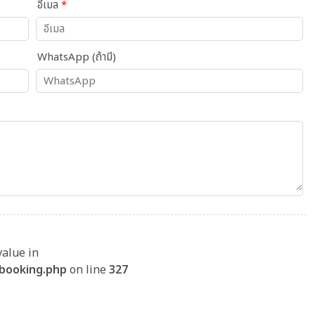
อีเมล
*
WhatsApp (ถ้ามี)
value in
/booking.php
on line
327