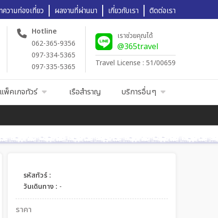
ทความท่องเที่ยว
ผลงานที่ผ่านมา
เกี่ยวกับเรา
ติดต่อเรา
Hotline
เราช่วยคุณได้
062-365-9356
@365travel
097-334-5365
Travel License : 51/00659
097-335-5365
แพ็คเกจทัวร์
เรือสำราญ
บริการอื่นๆ
รหัสทัวร์ :
วันเดินทาง :
-
ราคา