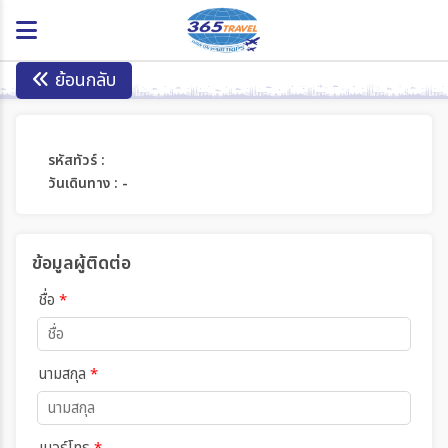
ย้อนกลับ
รหัสทัวร์ :
วันเดินทาง : -
ข้อมูลผู้ติดต่อ
ชื่อ
*
นามสกุล
*