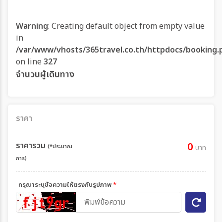
Warning
: Creating default object from empty value
in
/var/www/vhosts/365travel.co.th/httpdocs/booking.
on line
327
จำนวนผู้เดินทาง
ราคา
ราคารวม
0
(*ประมาณ
บาท
การ)
กรุณาระบุข้อความให้ตรงกับรูปภาพ
*