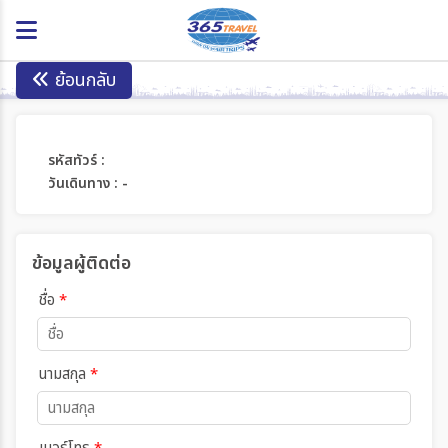
ย้อนกลับ
รหัสทัวร์ :
วันเดินทาง : -
ข้อมูลผู้ติดต่อ
ชื่อ
*
นามสกุล
*