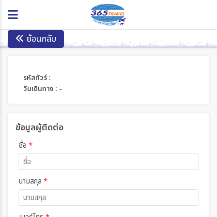
ย้อนกลับ
รหัสทัวร์ :
วันเดินทาง : -
ข้อมูลผู้ติดต่อ
ชื่อ
*
นามสกุล
*