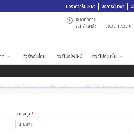
ขอราคากรุ๊ปเหมา
บริการยื่นวีซ่า
บ
เวลาทำการ
จันทร์-เสาร์ :
08.30-17.30 น.
เทศ
ทัวร์พรีเมี่ยม
ทัวร์โปรไฟไหม้
ทัวร์โปรโมชั่น
นามสกุล
*