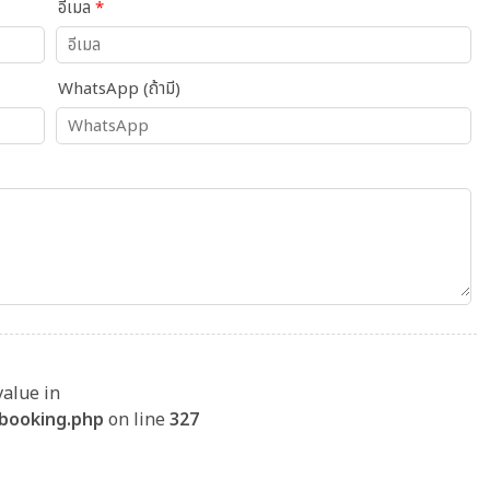
อีเมล
*
WhatsApp (ถ้ามี)
value in
/booking.php
on line
327