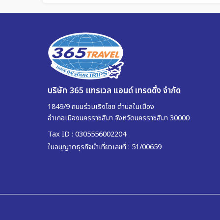
บริษัท 365 แทรเวล แอนด์ เทรดดิ้ง จำกัด
1849/9 ถนนร่วมเริงไชย ตำบลในเมือง
อำเภอเมืองนครราชสีมา จังหวัดนครราชสีมา 30000
Tax ID : 0305556002204
ใบอนุญาตธุรกิจนำเที่ยวเลขที่ : 51/00659