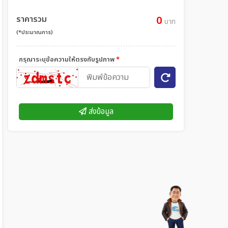
ราคารวม
0
บาท
(*ประมาณการ)
กรุณาระบุข้อความให้ตรงกับรูปภาพ
*
ส่งข้อมูล