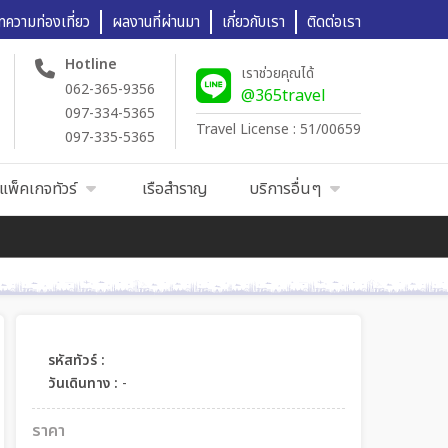
ทความท่องเที่ยว
ผลงานที่ผ่านมา
เกี่ยวกับเรา
ติดต่อเรา
Hotline
เราช่วยคุณได้
062-365-9356
@365travel
097-334-5365
Travel License : 51/00659
097-335-5365
แพ็คเกจทัวร์
เรือสำราญ
บริการอื่นๆ
รหัสทัวร์ :
วันเดินทาง :
-
ราคา