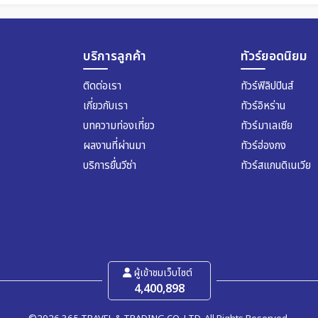
บริการลูกค้า
ทัวร์ยอดนิยม
ติดต่อเรา
ทัวร์ฟิลิปปินส์
เกี่ยวกับเรา
ทัวร์อิหร่าน
บทความท่องเที่ยว
ทัวร์มาเลเซีย
ผลงานที่ผ่านมา
ทัวร์ฮ่องกง
บริการยื่นวีซ่า
ทัวร์สแกนดิเนเวีย
ผู้เข้าชมเว็บไซต์
4,400,898