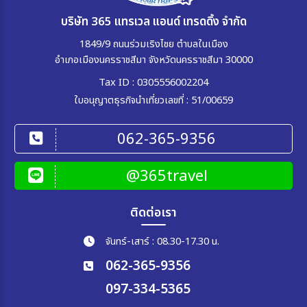
บริษัท 365 แทรเวล แอนด์ เทรดดิ้ง จำกัด
1849/9 ถนนร่วมเริงไชย ตำบลในเมือง
อำเภอเมืองนครราชสีมา จังหวัดนครราชสีมา 30000
Tax ID : 0305556002204
ใบอนุญาตธุรกิจนำเที่ยวเลขที่ : 51/00659
062-365-9356
@365travel
ติดต่อเรา
จันทร์-เสาร์ : 08.30-17.30 น.
062-365-9356
097-334-5365