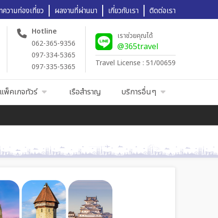
ทความท่องเที่ยว
ผลงานที่ผ่านมา
เกี่ยวกับเรา
ติดต่อเรา
Hotline
เราช่วยคุณได้
062-365-9356
@365travel
097-334-5365
Travel License : 51/00659
097-335-5365
แพ็คเกจทัวร์
เรือสำราญ
บริการอื่นๆ