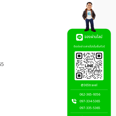
จองผ่านไลน์
ติดต่อข่าวสารโปรโมชั่นทัวร์
65
@365travel
062-365-9356
097-334-5365
097-335-5365