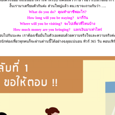
่ยงตรงนี้อย่างแน่นอน เพราะสำหรับบางคนแล้ว ภาษา ถือว่าเป็นเรื่องยาก เร
งั้นเรามาเตรียมตัวกันค่ะ ส่วนใหญ่แล้ว ตม.เขาจะถามกันว่า ….
What do you do? คุณทำอาชีพอะไร?
How long will you be staying? มากี่วัน
Where will you be visiting? จะไปเที่ยวที่ไหนบ้าง
How much money are you bringing? แลกเงินมาเท่าไหร่
ำตอบไปกันนะคะ เราต้องเชื่อมั่นในตัวเองตอบด้วยความจริงใจและความจริงค่ะ 
งนักท่องเที่ยวทุกคนก็จะผ่านด่านนี้ได้อย่างฉลุยแน่นอน ทัวร์ 365 วัน คอนเฟิร