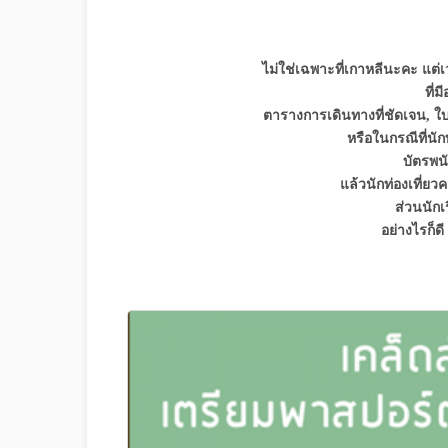
ไม่ใช่เฉพาะที่เกาหลีนะคะ แต่
ที่
ตารางการเดินทางที่ชัดเจน, ใบจ
หรือในกรณีที่นั
บัตรพน
แล้วนักท่องเที่ย
ส่วนนักเ
อย่างไรก็ด