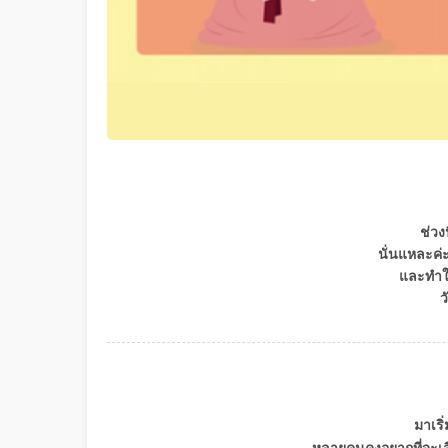
ช่วง
นั่นแหละค่
และทำให้
ว
มาเริ