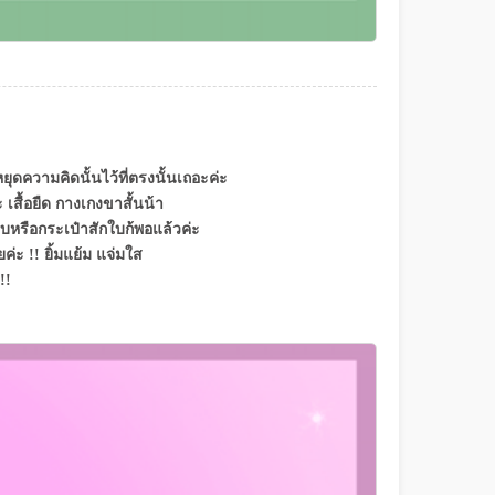
ยุดความคิดนั้นไว้ที่ตรงนั้นเถอะค่ะ
เสื้อยืด กางเกงขาสั้นน้า
ใบหรือกระเป๋าสักใบก้พอแล้วค่ะ
่ะ !! ยิ้มแย้ม แจ่มใส
!!