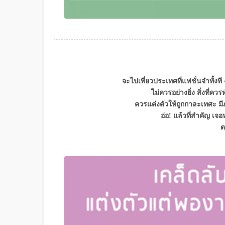
จะไปเที่ยวประเทศที่แฟชั่นจ๋าทั้งท
ไม่ควรอย่างยิ่ง สิ่งที่
ควรแต่งตัวให้ถูกกาละเทศะ มีภ
อ่อ! แล้วที่สำคัญ เจ
ต