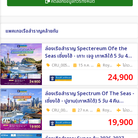
คัดลอกข้อมูลทัวร์ทั้งหมด
แพคเกจเรือสำราญคล้ายกัน
ล่องเรือสำราญ Spectereum Ofe the
Seas เซี่ยงไฮ้ - เกาะ เจจู เกาหลีใต้ 5 วัน 4
คืน (Cruise Only)
CRU_0058
|
15 ก.ค. 69 - 27 ก.ย. 69
5 วัน 4 คืน
RoyalCaribbean
ไม่รวมตั๋วเครื่องบิน
24,900
ล่องเรือสำราญ Spectrum Of The Seas -
เซี่ยงไฮ้ - ปูซาน(เกาหลีใต้) 5 วัน 4 คืน
(Cruise Only)
CRU_0079
|
27 ก.ค. 69 - 16 ต.ค. 69
5วัน 4คืน
RoyalCaribbean
ไม่รวมตั๋วเครื่องบิน
19,900