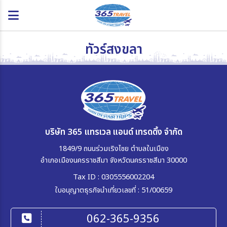
ทัวร์สงขลา
บริษัท 365 แทรเวล แอนด์ เทรดดิ้ง จำกัด
1849/9 ถนนร่วมเริงไชย ตำบลในเมือง
อำเภอเมืองนครราชสีมา จังหวัดนครราชสีมา 30000
Tax ID : 0305556002204
ใบอนุญาตธุรกิจนำเที่ยวเลขที่ : 51/00659
062-365-9356