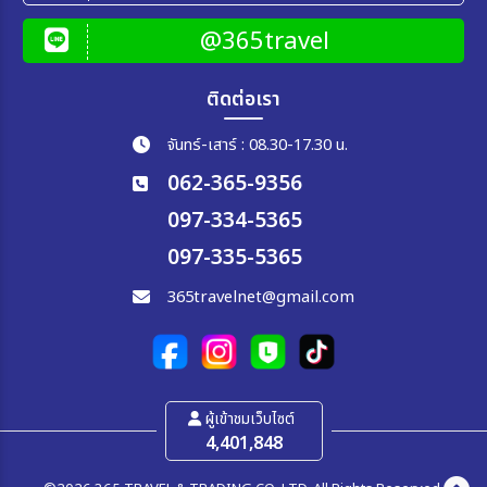
@365travel
ติดต่อเรา
จันทร์-เสาร์ : 08.30-17.30 น.
062-365-9356
097-334-5365
097-335-5365
365travelnet@gmail.com
ผู้เข้าชมเว็บไซต์
4,401,848