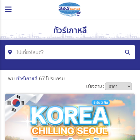
ทัวร์เกาหลี
ไปเที่ยวไหนดี?
ค้นหาโปรแกรมทัวร์
พบ
ทัวร์เกาหลี
67 โปรแกรม
คำค้นหา
เรียงตาม :
โซน
ประเทศ