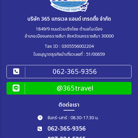
บริษัท 365 แทรเวล แอนด์ เทรดดิ้ง จำกัด
1849/9 ถนนร่วมเริงไชย ตำบลในเมือง
อำเภอเมืองนครราชสีมา จังหวัดนครราชสีมา 30000
Tax ID : 0305556002204
ใบอนุญาตธุรกิจนำเที่ยวเลขที่ : 51/00659
062-365-9356
@365travel
ติดต่อเรา
จันทร์-เสาร์ : 08.30-17.30 น.
062-365-9356