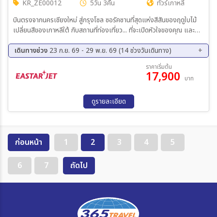
KR_ZE00012
5วัน 3คืน
ทัวร์เกาหลี
บินตรงจากนครเชียงใหม่ สู่กรุงโซล ซอรัคซานที่สุดแห่งสีสันของฤดูใบไม้
เปลี่ยนสีของเกาหลีใต้ กับสถานที่ท่องเที่ยว... ที่จะเปิดหัวใจของคุณ และ
เก็บความประทับใจ ความงดงาม และความสุข ไว้ในนั้นตราบนานแสนนาน
เดินทางช่วง
23 ก.ย. 69 - 29 พ.ย. 69 (14 ช่วงวันเดินทาง)
23 ก.ย. 69 - 27 ก.ย. 69
30 ก.ย. 69 - 04 ต.ค. 69
ราคาเริ่มต้น
17,900
07 ต.ค. 69 - 11 ต.ค. 69
09 ต.ค. 69 - 13 ต.ค. 69
บาท
14 ต.ค. 69 - 18 ต.ค. 69
16 ต.ค. 69 - 20 ต.ค. 69
21 ต.ค. 69 - 25 ต.ค. 69
23 ต.ค. 69 - 27 ต.ค. 69
ดูรายละเอียด
28 ต.ค. 69 - 01 พ.ย. 69
30 ต.ค. 69 - 03 พ.ย. 69
04 พ.ย. 69 - 08 พ.ย. 69
11 พ.ย. 69 - 15 พ.ย. 69
18 พ.ย. 69 - 22 พ.ย. 69
25 พ.ย. 69 - 29 พ.ย. 69
ก่อนหน้า
1
2
3
4
5
6
7
ถัดไป