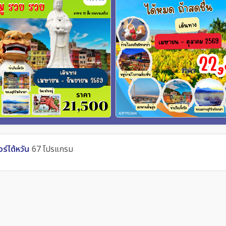
วร์ไต้หวัน
67 โปรแกรม