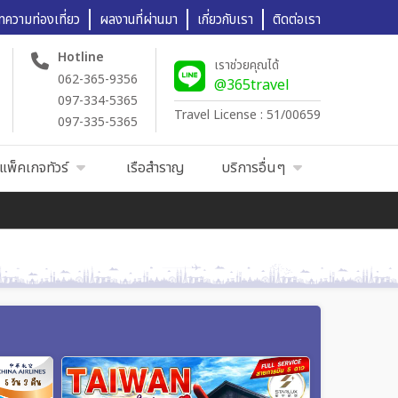
ทความท่องเที่ยว
ผลงานที่ผ่านมา
เกี่ยวกับเรา
ติดต่อเรา
Hotline
เราช่วยคุณได้
062-365-9356
@365travel
097-334-5365
Travel License : 51/00659
097-335-5365
แพ็คเกจทัวร์
เรือสำราญ
บริการอื่นๆ