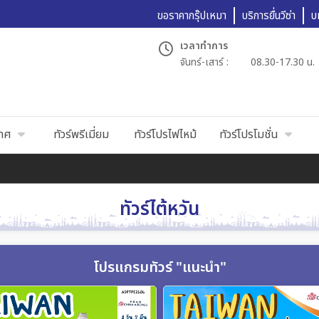
ขอราคากรุ๊ปเหมา
บริการยื่นวีซ่า
บ
เวลาทำการ
จันทร์-เสาร์ :
08.30-17.30 น.
เทศ
ทัวร์พรีเมี่ยม
ทัวร์โปรไฟไหม้
ทัวร์โปรโมชั่น
ทัวร์ไต้หวัน
โปรแกรมทัวร์ "แนะนำ"