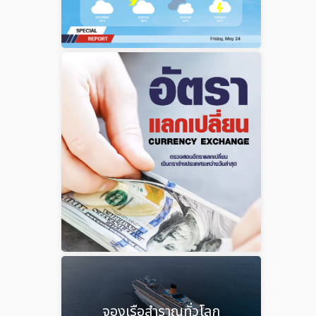
จองเรือสำราญทั่วโลก