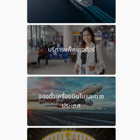
บริการแพ็คเกจทัวร์
จองตั๋วเครื่องบินในและต่าง
ประเทศ