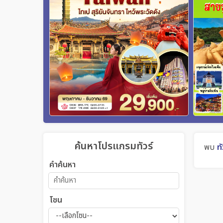
ค้นหาโปรแกรมทัวร์
พบ
ทั
คำค้นหา
โซน