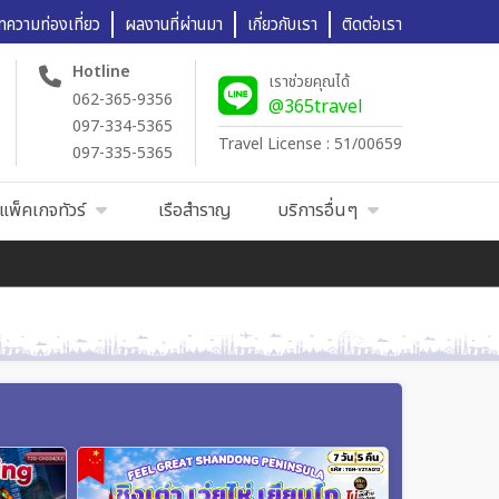
ทความท่องเที่ยว
ผลงานที่ผ่านมา
เกี่ยวกับเรา
ติดต่อเรา
Hotline
เราช่วยคุณได้
062-365-9356
@365travel
097-334-5365
Travel License : 51/00659
097-335-5365
แพ็คเกจทัวร์
เรือสำราญ
บริการอื่นๆ