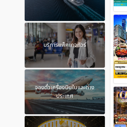
บริการแพ็คเกจทัวร์
จองตั๋วเครื่องบินในและต่าง
ประเทศ