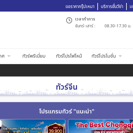
ขอราคากรุ๊ปเหมา
บริการยื่นวีซ่า
บ
เวลาทำการ
จันทร์-เสาร์ :
08.30-17.30 น.
เทศ
ทัวร์พรีเมี่ยม
ทัวร์โปรไฟไหม้
ทัวร์โปรโมชั่น
ทัวร์จีน
โปรแกรมทัวร์ "แนะนำ"