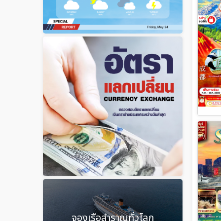
จองเรือสำราญทั่วโลก