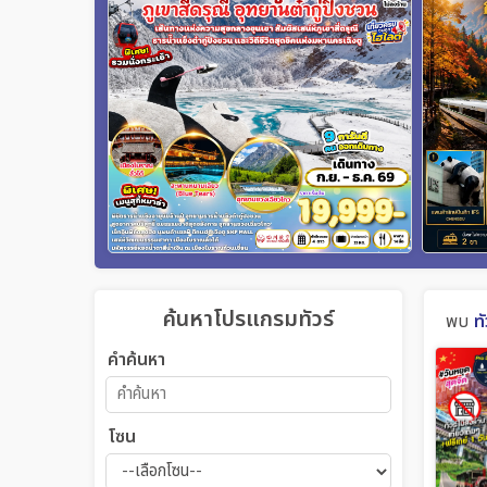
ค้นหาโปรแกรมทัวร์
พบ
ทั
คำค้นหา
โซน