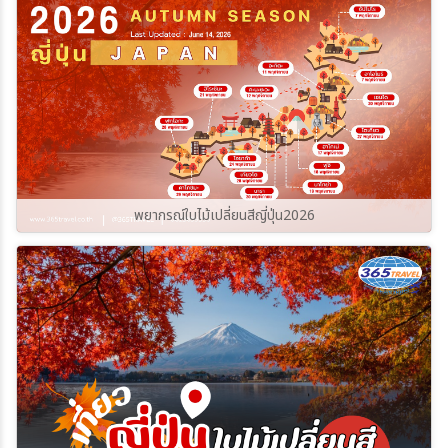
พยากรณ์ใบไม้เปลี่ยนสีญี่ปุ่น2026