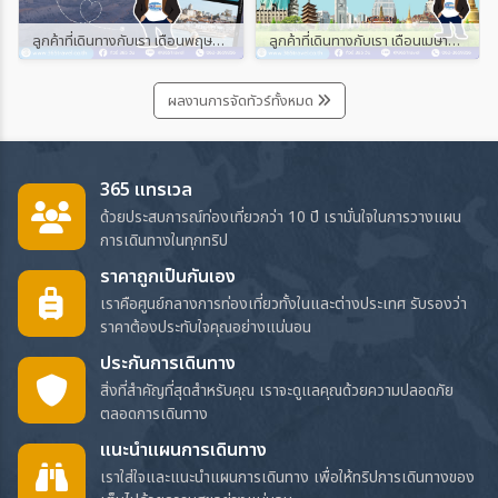
ลูกค้าที่เดินทางกับเรา เดือนพฤษภาคม และมิถุนายน 2567
ลูกค้าที่เดินทางกับเรา เดือนเมษายน 2567
ผลงานการจัดทัวร์ทั้งหมด
365 แทรเวล
ด้วยประสบการณ์ท่องเที่ยวกว่า 10 ปี เรามั่นใจในการวางแผน
การเดินทางในทุกทริป
ราคาถูกเป็นกันเอง
เราคือศูนย์กลางการท่องเที่ยวทั้งในและต่างประเทศ รับรองว่า
ราคาต้องประทับใจคุณอย่างแน่นอน
ประกันการเดินทาง
สิ่งที่สำคัญที่สุดสำหรับคุณ เราจะดูแลคุณด้วยความปลอดภัย
ตลอดการเดินทาง
แนะนำแผนการเดินทาง
เราใส่ใจและแนะนำแผนการเดินทาง เพื่อให้ทริปการเดินทางของ