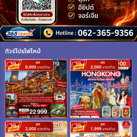
เฉพาะเทศกาล
ระหว่าง
ทัวร์โปรไฟไหม้
ค้นหา
ลด
ลด
6,000
3,000
บาท/ท่าน
บาท/ท่าน
ลด
ลด
2,000
1,999
บาท/ท่าน
บาท/ท่าน