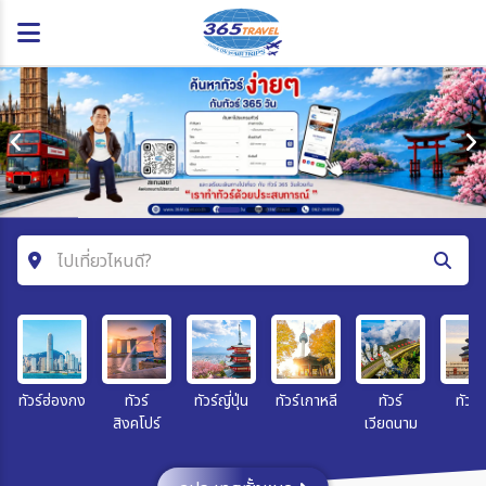
ไปเที่ยวไหนดี?
ค้นหาโปรแกรมทัวร์
คำค้นหา
ทัวร์ฮ่องกง
ทัวร์
ทัวร์ญี่ปุ่น
ทัวร์เกาหลี
ทัวร์
ทัวร์จ
สิงคโปร์
เวียดนาม
โซน