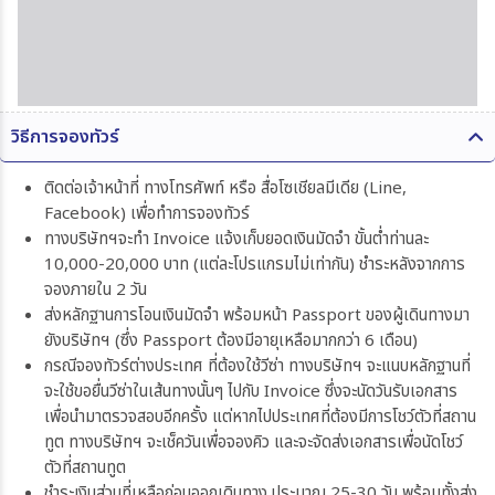
วิธีการจองทัวร์
ติดต่อเจ้าหน้าที่ ทางโทรศัพท์ หรือ สื่อโซเชียลมีเดีย (Line,
Facebook) เพื่อทำการจองทัวร์
ทางบริษัทฯจะทำ Invoice แจ้งเก็บยอดเงินมัดจำ ขั้นต่ำท่านละ
10,000-20,000 บาท (แต่ละโปรแกรมไม่เท่ากัน) ชำระหลังจากการ
จองภายใน 2 วัน
ส่งหลักฐานการโอนเงินมัดจำ พร้อมหน้า Passport ของผู้เดินทางมา
ยังบริษัทฯ (ซึ่ง Passport ต้องมีอายุเหลือมากกว่า 6 เดือน)
กรณีจองทัวร์ต่างประเทศ ที่ต้องใช้วีซ่า ทางบริษัทฯ จะแนบหลักฐานที่
จะใช้ขอยื่นวีซ่าในเส้นทางนั้นๆ ไปกับ Invoice ซึ่งจะนัดวันรับเอกสาร
เพื่อนำมาตรวจสอบอีกครั้ง แต่หากไปประเทศที่ต้องมีการโชว์ตัวที่สถาน
ทูต ทางบริษัทฯ จะเช็ควันเพื่อจองคิว และจะจัดส่งเอกสารเพื่อนัดโชว์
ตัวที่สถานทูต
ชำระเงินส่วนที่เหลือก่อนออกเดินทาง ประมาณ 25-30 วัน พร้อมทั้งส่ง