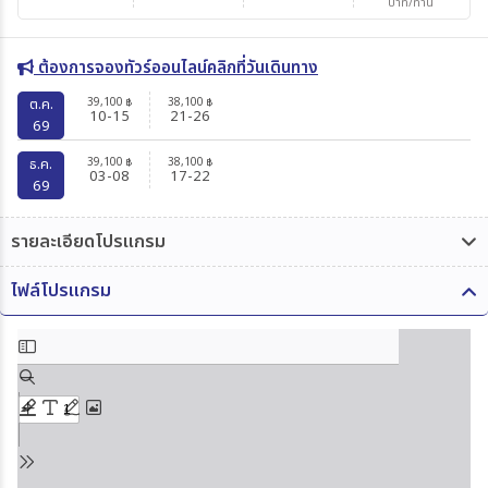
บาท/ท่าน
ต้องการจองทัวร์ออนไลน์คลิกที่วันเดินทาง
39,100
38,100
ต.ค.
฿
฿
10-15
21-26
69
39,100
38,100
ธ.ค.
฿
฿
03-08
17-22
69
รายละเอียดโปรแกรม
ไฟล์โปรแกรม