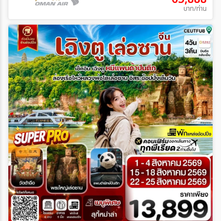
บาท/ท่าน