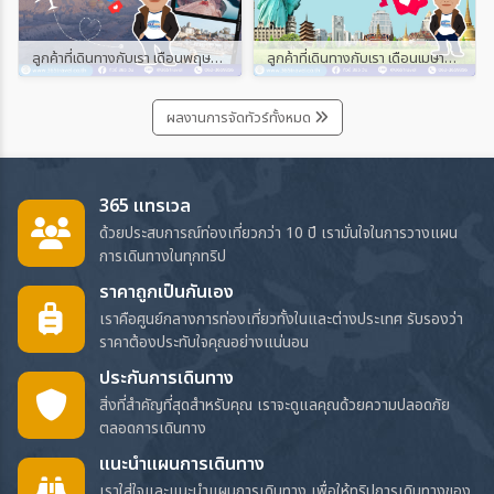
ลูกค้าที่เดินทางกับเรา เดือนพฤษภาคม และมิถุนายน 2567
ลูกค้าที่เดินทางกับเรา เดือนเมษายน 2567
ผลงานการจัดทัวร์ทั้งหมด
365 แทรเวล
ด้วยประสบการณ์ท่องเที่ยวกว่า 10 ปี เรามั่นใจในการวางแผน
การเดินทางในทุกทริป
ราคาถูกเป็นกันเอง
เราคือศูนย์กลางการท่องเที่ยวทั้งในและต่างประเทศ รับรองว่า
ราคาต้องประทับใจคุณอย่างแน่นอน
ประกันการเดินทาง
สิ่งที่สำคัญที่สุดสำหรับคุณ เราจะดูแลคุณด้วยความปลอดภัย
ตลอดการเดินทาง
แนะนำแผนการเดินทาง
เราใส่ใจและแนะนำแผนการเดินทาง เพื่อให้ทริปการเดินทางของ