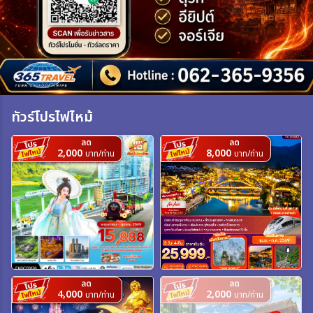
เฉพาะเทศกาล
ระหว่าง
ทัวร์โปรไฟไหม้
ค้นหา
ลด
ลด
2,000
8,000
บาท/ท่าน
บาท/ท่าน
ลด
ลด
4,000
2,000
บาท/ท่าน
บาท/ท่าน