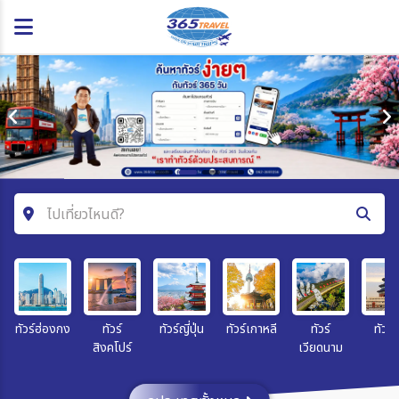
ไปเที่ยวไหนดี?
ค้นหาโปรแกรมทัวร์
คำค้นหา
ทัวร์ฮ่องกง
ทัวร์
ทัวร์ญี่ปุ่น
ทัวร์เกาหลี
ทัวร์
ทัวร์จ
สิงคโปร์
เวียดนาม
โซน