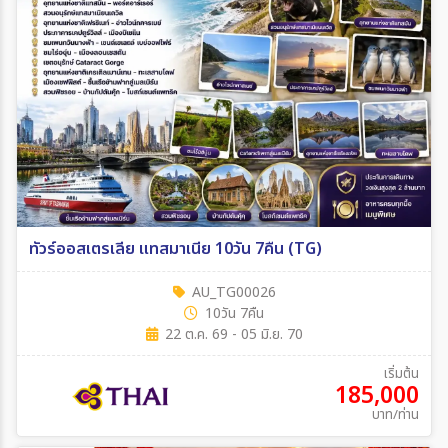
ทัวร์ออสเตรเลีย แทสมาเนีย 10วัน 7คืน (TG)
AU_TG00026
10วัน 7คืน
22 ต.ค. 69 - 05 มิ.ย. 70
เริ่มต้น
185,000
บาท/ท่าน