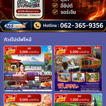
เฉพาะเทศกาล
ระหว่าง
ทัวร์โปรไฟไหม้
ค้นหา
ลด
ลด
3,000
5,000
บาท/ท่าน
บาท/ท่าน
ลด
ลด
9,000
1,000
บาท/ท่าน
บาท/ท่าน