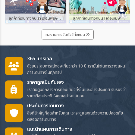
ลูกค้าที่เดินทางกับเรา เดือนพฤษภาคม และมิถุนายน 2567
ลูกค้าที่เดินทางกับเรา เดือนเมษายน 2567
ผลงานการจัดทัวร์ทั้งหมด
365 แทรเวล
ด้วยประสบการณ์ท่องเที่ยวกว่า 10 ปี เรามั่นใจในการวางแผน
การเดินทางในทุกทริป
ราคาถูกเป็นกันเอง
เราคือศูนย์กลางการท่องเที่ยวทั้งในและต่างประเทศ รับรองว่า
ราคาต้องประทับใจคุณอย่างแน่นอน
ประกันการเดินทาง
สิ่งที่สำคัญที่สุดสำหรับคุณ เราจะดูแลคุณด้วยความปลอดภัย
ตลอดการเดินทาง
แนะนำแผนการเดินทาง