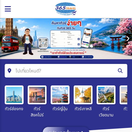
ไปเที่ยวไหนดี?
ค้นหาโปรแกรมทัวร์
คำค้นหา
ทัวร์ฮ่องกง
ทัวร์
ทัวร์ญี่ปุ่น
ทัวร์เกาหลี
ทัวร์
ทัวร์จ
สิงคโปร์
เวียดนาม
โซน