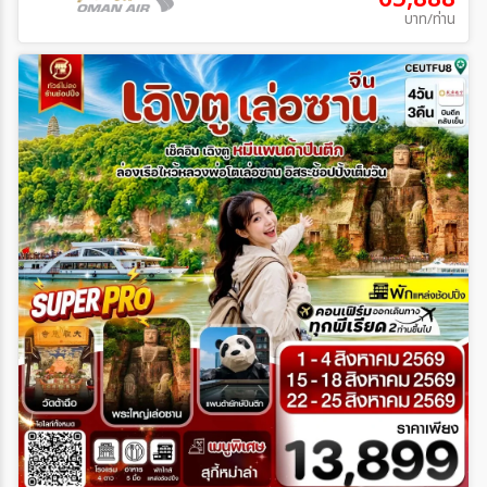
บาท/ท่าน