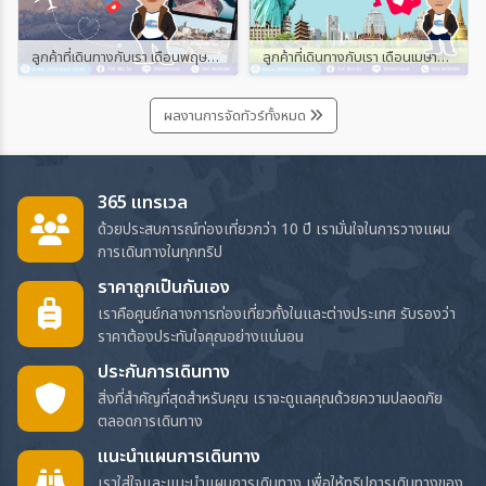
ลูกค้าที่เดินทางกับเรา เดือนพฤษภาคม และมิถุนายน 2567
ลูกค้าที่เดินทางกับเรา เดือนเมษายน 2567
ผลงานการจัดทัวร์ทั้งหมด
365 แทรเวล
ด้วยประสบการณ์ท่องเที่ยวกว่า 10 ปี เรามั่นใจในการวางแผน
การเดินทางในทุกทริป
ราคาถูกเป็นกันเอง
เราคือศูนย์กลางการท่องเที่ยวทั้งในและต่างประเทศ รับรองว่า
ราคาต้องประทับใจคุณอย่างแน่นอน
ประกันการเดินทาง
สิ่งที่สำคัญที่สุดสำหรับคุณ เราจะดูแลคุณด้วยความปลอดภัย
ตลอดการเดินทาง
แนะนำแผนการเดินทาง
เราใส่ใจและแนะนำแผนการเดินทาง เพื่อให้ทริปการเดินทางของ