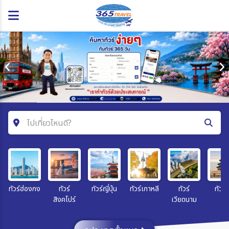
ไปเที่ยวไหนดี?
ค้นหาโปรแกรมทัวร์
คำค้นหา
ทัวร์ฮ่องกง
ทัวร์
ทัวร์ญี่ปุ่น
ทัวร์เกาหลี
ทัวร์
ทัวร์จ
สิงคโปร์
เวียดนาม
โซน