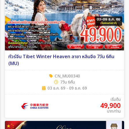
ทัวร์จีน Tibet Winter Heaven ลาซา หลินจือ 7วัน 6คืน
(MU)
CN_MU00340
7วัน 6คืน
03 ธ.ค. 69 - 09 ธ.ค. 69
เริ่มต้น
49,900
บาท/ท่าน