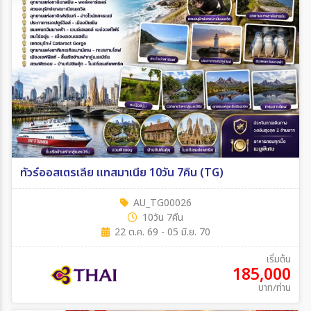
ทัวร์ออสเตรเลีย แทสมาเนีย 10วัน 7คืน (TG)
AU_TG00026
10วัน 7คืน
22 ต.ค. 69 - 05 มิ.ย. 70
เริ่มต้น
185,000
บาท/ท่าน