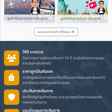
ลูกค้าที่เดินทางกับเรา เดือนพฤษภาคม และมิถุนายน 2567
ลูกค้าที่เดินทางกับเรา เดือนเมษายน 2567
ผลงานการจัดทัวร์ทั้งหมด
365 แทรเวล
ด้วยประสบการณ์ท่องเที่ยวกว่า 10 ปี เรามั่นใจในการวางแผน
การเดินทางในทุกทริป
ราคาถูกเป็นกันเอง
เราคือศูนย์กลางการท่องเที่ยวทั้งในและต่างประเทศ รับรองว่า
ราคาต้องประทับใจคุณอย่างแน่นอน
ประกันการเดินทาง
สิ่งที่สำคัญที่สุดสำหรับคุณ เราจะดูแลคุณด้วยความปลอดภัย
ตลอดการเดินทาง
แนะนำแผนการเดินทาง