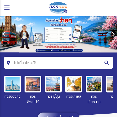
ไปเที่ยวไหนดี?
ค้นหาโปรแกรมทัวร์
คำค้นหา
ทัวร์ฮ่องกง
ทัวร์
ทัวร์ญี่ปุ่น
ทัวร์เกาหลี
ทัวร์
ทัวร์จ
สิงคโปร์
เวียดนาม
โซน