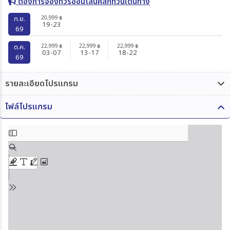
ต้องการจองทัวร์ออนไลน์คลิกที่วันเดินทาง
20,999
ก.ย.
฿
19-23
69
22,999
22,999
22,999
ต.ค.
฿
฿
฿
03-07
13-17
18-22
69
รายละเอียดโปรแกรม
ไฟล์โปรแกรม