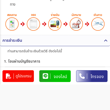
ทาง
การชำระเงิน
ท่านสามารถรับชำระเงินด้วยวิธี ดังต่อไปนี้
1. โอนผ่านบัญชีธนาคาร
บริษัท 365 แทรเวล แอนด์ เทรดดิ้ง จำกัด
303-110264-7
ดูโปรแกรม
จองไลน์
โทรจอง
บัญชีกระแสรายวัน
มิตรภาพ
การโอนเงินผ่านบัญชีธนาคาร
ทำรายการผ่านเคาน์เตอร์ของธนาคาร โดยผ่านการการเขียนใบ
นำฝากที่ธนาคาร นั้น ๆ