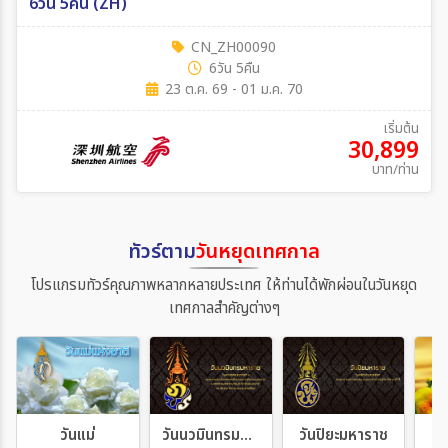
6วัน 5คืน (ZH)
CN_ZH00090
6วัน 5คืน
23 ต.ค. 69 - 01 ม.ค. 70
เริ่มต้น
30,899
บาท/ท่าน
ทัวร์ตาม
วันหยุดเทศกาล
โปรแกรมทัวร์คุณภาพหลากหลายประเทศ ให้ท่านได้พักผ่อนในวันหยุด
เทศกาลสำคัญต่างๆ
วันแม่
วันนวมินทรมหาราช
วันปิยะมหาราช
วั