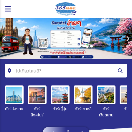
ไปเที่ยวไหนดี?
ค้นหาโปรแกรมทัวร์
คำค้นหา
ทัวร์ฮ่องกง
ทัวร์
ทัวร์ญี่ปุ่น
ทัวร์เกาหลี
ทัวร์
ทัวร์จ
สิงคโปร์
เวียดนาม
โซน