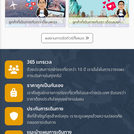
ลูกค้าที่เดินทางกับเรา เดือนพฤษภาคม และมิถุนายน 2567
ลูกค้าที่เดินทางกับเรา เดือนเมษายน 2567
ผลงานการจัดทัวร์ทั้งหมด
365 แทรเวล
ด้วยประสบการณ์ท่องเที่ยวกว่า 10 ปี เรามั่นใจในการวางแผน
การเดินทางในทุกทริป
ราคาถูกเป็นกันเอง
เราคือศูนย์กลางการท่องเที่ยวทั้งในและต่างประเทศ รับรองว่า
ราคาต้องประทับใจคุณอย่างแน่นอน
ประกันการเดินทาง
สิ่งที่สำคัญที่สุดสำหรับคุณ เราจะดูแลคุณด้วยความปลอดภัย
ตลอดการเดินทาง
แนะนำแผนการเดินทาง