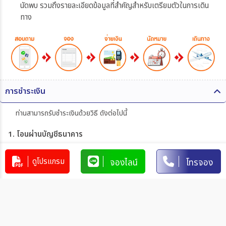
นัดพบ รวมถึงรายละเอียดข้อมูลที่สำคัญสำหรับเตรียมตัวในการเดิน
ทาง
การชำระเงิน
ท่านสามารถรับชำระเงินด้วยวิธี ดังต่อไปนี้
1. โอนผ่านบัญชีธนาคาร
บริษัท 365 แทรเวล แอนด์ เทรดดิ้ง จำกัด
303-110264-7
ดูโปรแกรม
จองไลน์
โทรจอง
บัญชีกระแสรายวัน
มิตรภาพ
การโอนเงินผ่านบัญชีธนาคาร
ทำรายการผ่านเคาน์เตอร์ของธนาคาร โดยผ่านการการเขียนใบ