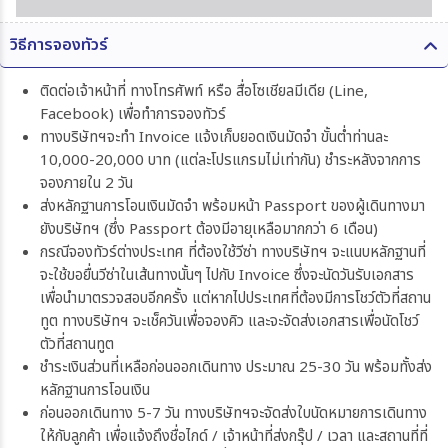
วิธีการจองทัวร์
ติดต่อเจ้าหน้าที่ ทางโทรศัพท์ หรือ สื่อโซเชียลมีเดีย (Line,
Facebook) เพื่อทำการจองทัวร์
ทางบริษัทฯจะทำ Invoice แจ้งเก็บยอดเงินมัดจำ ขั้นต่ำท่านละ
10,000-20,000 บาท (แต่ละโปรแกรมไม่เท่ากัน) ชำระหลังจากการ
จองภายใน 2 วัน
ส่งหลักฐานการโอนเงินมัดจำ พร้อมหน้า Passport ของผู้เดินทางมา
ยังบริษัทฯ (ซึ่ง Passport ต้องมีอายุเหลือมากกว่า 6 เดือน)
กรณีจองทัวร์ต่างประเทศ ที่ต้องใช้วีซ่า ทางบริษัทฯ จะแนบหลักฐานที่
จะใช้ขอยื่นวีซ่าในเส้นทางนั้นๆ ไปกับ Invoice ซึ่งจะนัดวันรับเอกสาร
เพื่อนำมาตรวจสอบอีกครั้ง แต่หากไปประเทศที่ต้องมีการโชว์ตัวที่สถาน
ทูต ทางบริษัทฯ จะเช็ควันเพื่อจองคิว และจะจัดส่งเอกสารเพื่อนัดโชว์
ตัวที่สถานทูต
ชำระเงินส่วนที่เหลือก่อนออกเดินทาง ประมาณ 25-30 วัน พร้อมทั้งส่ง
หลักฐานการโอนเงิน
ก่อนออกเดินทาง 5-7 วัน ทางบริษัทฯจะจัดส่งใบนัดหมายการเดินทาง
ให้กับลูกค้า เพื่อแจ้งถึงชื่อไกด์ / เจ้าหน้าที่ส่งกรุ๊ป / เวลา และสถานที่ที่