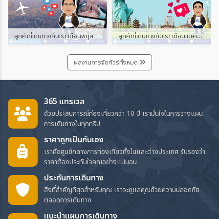
ลูกค้าที่เดินทางกับเรา เดือนพฤษภาคม และมิถุนายน 2567
ลูกค้าที่เดินทางกับเรา เดือนเมษายน 2567
ผลงานการจัดทัวร์ทั้งหมด
365 แทรเวล
ด้วยประสบการณ์ท่องเที่ยวกว่า 10 ปี เรามั่นใจในการวางแผน
การเดินทางในทุกทริป
ราคาถูกเป็นกันเอง
เราคือศูนย์กลางการท่องเที่ยวทั้งในและต่างประเทศ รับรองว่า
ราคาต้องประทับใจคุณอย่างแน่นอน
ประกันการเดินทาง
สิ่งที่สำคัญที่สุดสำหรับคุณ เราจะดูแลคุณด้วยความปลอดภัย
ตลอดการเดินทาง
แนะนำแผนการเดินทาง