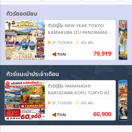
ทัวร์ยอดนิยม
ทัวร์ญี่ปุ่น NEW YEAR TOKYO
KAMAKURA IZU PANORAMA
FUJI 6วัน 4คืน (TG)
JP_TG00454
6วัน 4คืน
79,919
ทัวร์แนะนำประจำเดือน
ทัวร์ญี่ปุ่น YAMANASHI
KARUIZAWA KOFU TOKYO 6วัน
4คืน (TG)
JP_TG00385
6วัน 4คืน
60,900