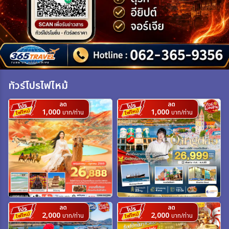
เฉพาะเทศกาล
ระหว่าง
ทัวร์โปรไฟไหม้
ค้นหา
ลด
ลด
1,000
1,000
บาท/ท่าน
บาท/ท่าน
ลด
ลด
2,000
2,000
บาท/ท่าน
บาท/ท่าน