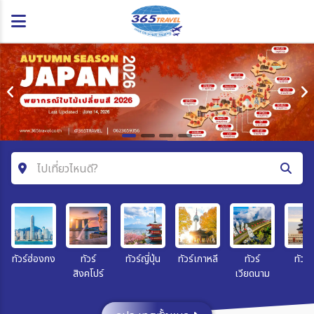
ไปเที่ยวไหนดี?
ค้นหาโปรแกรมทัวร์
คำค้นหา
ทัวร์ฮ่องกง
ทัวร์
ทัวร์ญี่ปุ่น
ทัวร์เกาหลี
ทัวร์
ทัวร์จ
สิงคโปร์
เวียดนาม
โซน