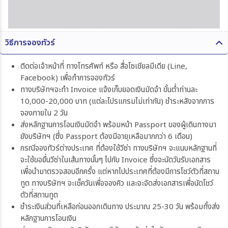
วิธีการจองทัวร์
ติดต่อเจ้าหน้าที่ ทางโทรศัพท์ หรือ สื่อโซเชียลมีเดีย (Line,
Facebook) เพื่อทำการจองทัวร์
ทางบริษัทฯจะทำ Invoice แจ้งเก็บยอดเงินมัดจำ ขั้นต่ำท่านละ
10,000-20,000 บาท (แต่ละโปรแกรมไม่เท่ากัน) ชำระหลังจากการ
จองภายใน 2 วัน
ส่งหลักฐานการโอนเงินมัดจำ พร้อมหน้า Passport ของผู้เดินทางมา
ยังบริษัทฯ (ซึ่ง Passport ต้องมีอายุเหลือมากกว่า 6 เดือน)
กรณีจองทัวร์ต่างประเทศ ที่ต้องใช้วีซ่า ทางบริษัทฯ จะแนบหลักฐานที่
จะใช้ขอยื่นวีซ่าในเส้นทางนั้นๆ ไปกับ Invoice ซึ่งจะนัดวันรับเอกสาร
เพื่อนำมาตรวจสอบอีกครั้ง แต่หากไปประเทศที่ต้องมีการโชว์ตัวที่สถาน
ทูต ทางบริษัทฯ จะเช็ควันเพื่อจองคิว และจะจัดส่งเอกสารเพื่อนัดโชว์
ตัวที่สถานทูต
ชำระเงินส่วนที่เหลือก่อนออกเดินทาง ประมาณ 25-30 วัน พร้อมทั้งส่ง
หลักฐานการโอนเงิน