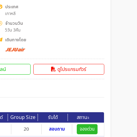
ประเทศ
เกาหลี
จำนวนวัน
5วัน 3คืน
เดินทางโดย
ลน์
ดูโปรแกรมทัวร์
ด์
Group Size
รับได้
สถานะ
20
สอบถาม
จองด่วน