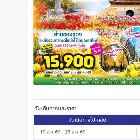
วันเดินทางและราคา
วันเดินทางไป-กลับ
19 ส.ค. 69 - 23 ส.ค. 69