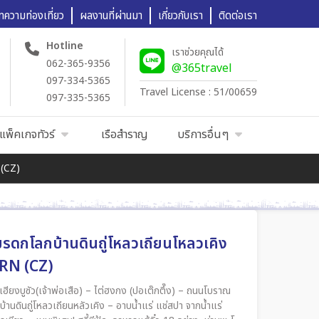
ทความท่องเที่ยว
ผลงานที่ผ่านมา
เกี่ยวกับเรา
ติดต่อเรา
Hotline
เราช่วยคุณได้
062-365-9356
@365travel
097-334-5365
Travel License : 51/00659
097-335-5365
แพ็คเกจทัวร์
เรือสำราญ
บริการอื่นๆ
 (CZ)
มมรดกโลกบ้านดินถู่โหลวเถียนโหลวเคิง
RN (CZ)