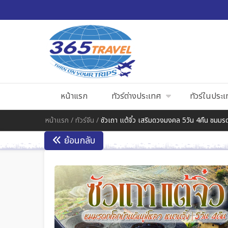
หน้าแรก
ทัวร์ต่างประเทศ
ทัวร์ในประ
หน้าแรก
/
ทัวร์จีน
/
ซัวเถา แต้จิ๋ว เสริมดวงมงคล 5วัน 4คืน ช
ย้อนกลับ