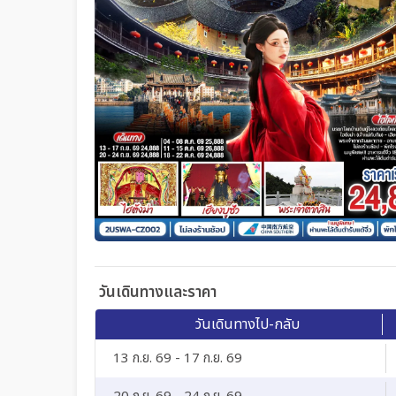
วันเดินทางและราคา
วันเดินทางไป-กลับ
13 ก.ย. 69 - 17 ก.ย. 69