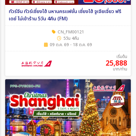
ทัวร์จีน ทัวร์เซี่ยงไฮ้ มหานครแฟชั่น เซี่ยงไฮ้ จูเจียเจี่ยว ฟรี
เดย์ ไม่เข้าร้าน 5วัน 4คืน (FM)
CN_FM00121
5วัน 4คืน
09 ต.ค. 69 - 18 ต.ค. 69
เริ่มต้น
25,888
บาท/ท่าน