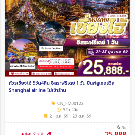
ทัวร์เซี่ยงไฮ้ 5วัน4คืน อิสระฟรีเดย์ 1 วัน บินฟลูเซอร์วิส
Shanghai airline ไม่เข้าร้าน
CN_FM00122
5วัน 4คืน
21 ต.ค. 69 - 23 ต.ค. 69
เริ่มต้น
25,888