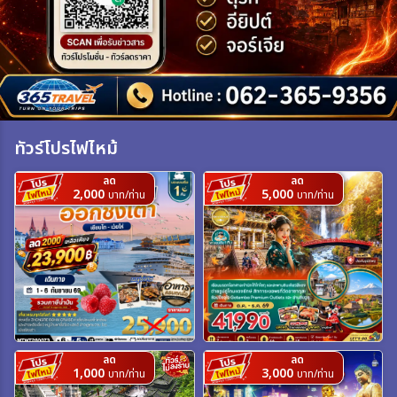
เฉพาะเทศกาล
ระหว่าง
ทัวร์โปรไฟไหม้
ค้นหา
ลด
ลด
2,000
5,000
บาท/ท่าน
บาท/ท่าน
ลด
ลด
1,000
3,000
บาท/ท่าน
บาท/ท่าน