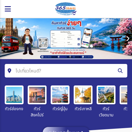
ไปเที่ยวไหนดี?
ค้นหาโปรแกรมทัวร์
คำค้นหา
ทัวร์ฮ่องกง
ทัวร์
ทัวร์ญี่ปุ่น
ทัวร์เกาหลี
ทัวร์
ทัวร์จ
สิงคโปร์
เวียดนาม
โซน