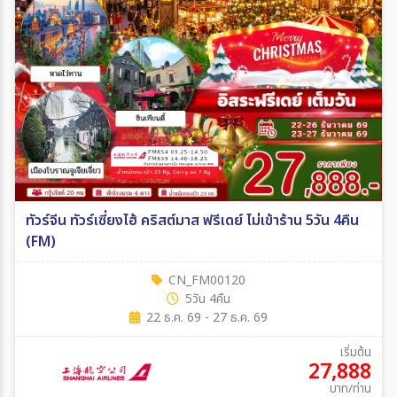
ทัวร์จีน ทัวร์เซี่ยงไฮ้ คริสต์มาส ฟรีเดย์ ไม่เข้าร้าน 5วัน 4คืน
(FM)
CN_FM00120
5วัน 4คืน
22 ธ.ค. 69 - 27 ธ.ค. 69
เริ่มต้น
27,888
บาท/ท่าน