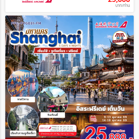
บาท/ท่าน