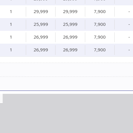
1
29,999
29,999
7,900
-
1
25,999
25,999
7,900
-
1
26,999
26,999
7,900
-
1
26,999
26,999
7,900
-