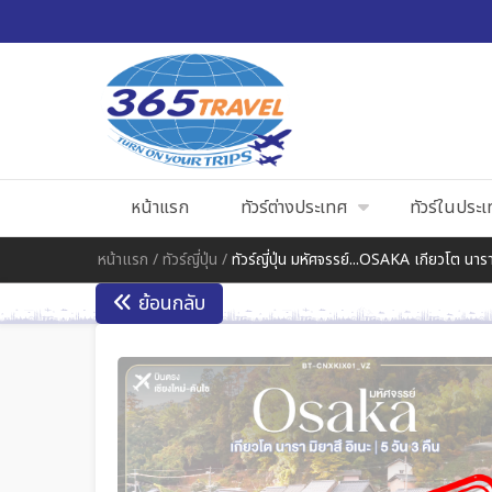
หน้าแรก
ทัวร์ต่างประเทศ
ทัวร์ในประ
หน้าแรก
/
ทัวร์ญี่ปุ่น
/
ทัวร์ญี่ปุ่น มหัศจรรย์...OSAKA เกียวโต นารา
ย้อนกลับ