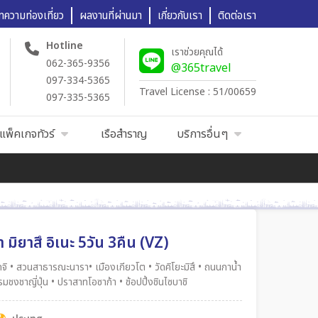
ทความท่องเที่ยว
ผลงานที่ผ่านมา
เกี่ยวกับเรา
ติดต่อเรา
Hotline
เราช่วยคุณได้
062-365-9356
@365travel
097-334-5365
Travel License : 51/00659
097-335-5365
แพ็คเกจทัวร์
เรือสำราญ
บริการอื่นๆ
 มิยาสึ อิเนะ 5วัน 3คืน (VZ)
ชา จุดชมวิวอามาโนะฮาชิดาเตะ เมืองอิเนะ • ย่านอิเนะโนะฟุนายะ กิจกรรมชงชาญี่ปุ่น • ปราสาทโอซาก้า • ช้อปปิ้งชินไซบาชิ