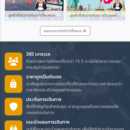
ลูกค้าที่เดินทางกับเรา เดือนพฤษภาคม และมิถุนายน 2567
ลูกค้าที่เดินทางกับเรา เดือนเมษายน 2567
ผลงานการจัดทัวร์ทั้งหมด
365 แทรเวล
ด้วยประสบการณ์ท่องเที่ยวกว่า 10 ปี เรามั่นใจในการวางแผน
การเดินทางในทุกทริป
ราคาถูกเป็นกันเอง
เราคือศูนย์กลางการท่องเที่ยวทั้งในและต่างประเทศ รับรองว่า
ราคาต้องประทับใจคุณอย่างแน่นอน
ประกันการเดินทาง
สิ่งที่สำคัญที่สุดสำหรับคุณ เราจะดูแลคุณด้วยความปลอดภัย
ตลอดการเดินทาง
แนะนำแผนการเดินทาง
เราใส่ใจและแนะนำแผนการเดินทาง เพื่อให้ทริปการเดินทางของ