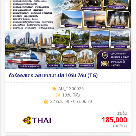
ทัวร์ออสเตรเลีย แทสมาเนีย 10วัน 7คืน (TG)
AU_TG00026
10วัน 7คืน
22 ต.ค. 69 - 05 มิ.ย. 70
เริ่มต้น
185,000
บาท/ท่าน