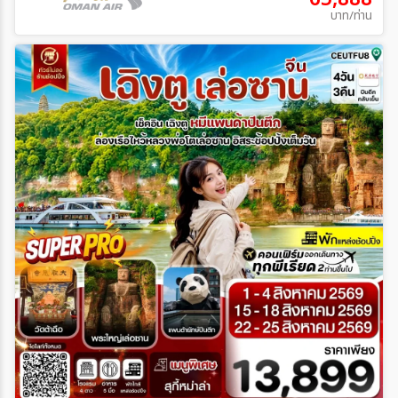
บาท/ท่าน