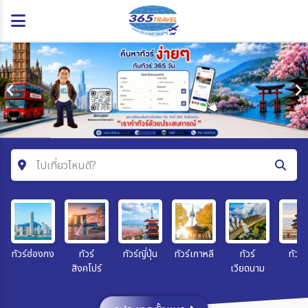
ไปเที่ยวไหนดี?
ค้นหาโปรแกรมทัวร์
คำค้นหา
ทัวร์ฮ่องกง
ทัวร์
ทัวร์ญี่ปุ่น
ทัวร์เกาหลี
ทัวร์
ทัวร์จ
สิงคโปร์
เวียดนาม
โซน