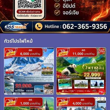
เฉพาะเทศกาล
ระหว่าง
ทัวร์โปรไฟไหม้
ค้นหา
ลด
ลด
6,000
11,000
บาท/ท่าน
บาท/ท่าน
ลด
ลด
1,000
4,000
บาท/ท่าน
บาท/ท่าน