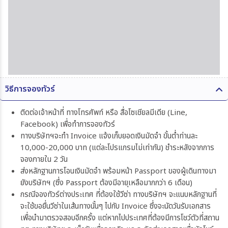
วิธีการจองทัวร์
ติดต่อเจ้าหน้าที่ ทางโทรศัพท์ หรือ สื่อโซเชียลมีเดีย (Line,
Facebook) เพื่อทำการจองทัวร์
ทางบริษัทฯจะทำ Invoice แจ้งเก็บยอดเงินมัดจำ ขั้นต่ำท่านละ
10,000-20,000 บาท (แต่ละโปรแกรมไม่เท่ากัน) ชำระหลังจากการ
จองภายใน 2 วัน
ส่งหลักฐานการโอนเงินมัดจำ พร้อมหน้า Passport ของผู้เดินทางมา
ยังบริษัทฯ (ซึ่ง Passport ต้องมีอายุเหลือมากกว่า 6 เดือน)
กรณีจองทัวร์ต่างประเทศ ที่ต้องใช้วีซ่า ทางบริษัทฯ จะแนบหลักฐานที่
จะใช้ขอยื่นวีซ่าในเส้นทางนั้นๆ ไปกับ Invoice ซึ่งจะนัดวันรับเอกสาร
เพื่อนำมาตรวจสอบอีกครั้ง แต่หากไปประเทศที่ต้องมีการโชว์ตัวที่สถาน