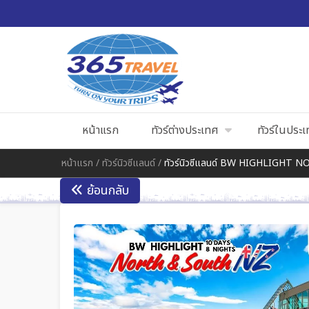
หน้าแรก
ทัวร์ต่างประเทศ
ทัวร์ในประ
หน้าแรก
/
ทัวร์นิวซีแลนด์
/
ทัวร์นิวซีแลนด์ BW HIGHLIGHT
ย้อนกลับ