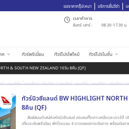
ขอราคากรุ๊ปเหมา
บริการยื่นวีซ่า
บ
เวลาทำการ
จันทร์-เสาร์ :
08.30-17.30 น.
เทศ
ทัวร์พรีเมี่ยม
ทัวร์โปรไฟไหม้
ทัวร์โปรโมชั่น
 NORTH & SOUTH NEW ZEALAND 10วัน 8คืน (QF)
ทัวร์นิวซีแลนด์ BW HIGHLIGHT NORT
8คืน (QF)
สัมผัสมนต์เสน่ห์แห่งนิวซีแลนด์ ครบจบทั้งเกาะเหนือและเกาะใต
เที่ยวระดับพรีเมียม พักโรงแรม 4 ดาวตลอดการเดินทาง พร้อมบินภายในป