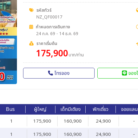
รหัสทัวร์
NZ_QF00017
กำหนดการเดินทาง
24 ก.ค. 69 - 14 ธ.ค. 69
ราคาเริ่มต้น
175,900
บาท/ท่าน
โทรจอง
จองไ
Bus
ผู้ใหญ่
เด็กมีเตียง
พักเดี่ยว
จอยแลน
1
175,900
160,900
24,900
-
1
175,900
160,900
24,900
-