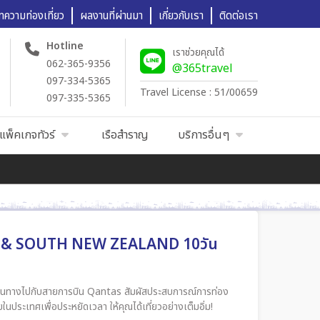
ทความท่องเที่ยว
ผลงานที่ผ่านมา
เกี่ยวกับเรา
ติดต่อเรา
Hotline
เราช่วยคุณได้
062-365-9356
@365travel
097-334-5365
Travel License : 51/00659
097-335-5365
แพ็คเกจทัวร์
เรือสำราญ
บริการอื่นๆ
H & SOUTH NEW ZEALAND 10วัน
้ เดินทางไปกับสายการบิน Qantas สัมผัสประสบการณ์การท่อง
ระเทศเพื่อประหยัดเวลา ให้คุณได้เที่ยวอย่างเต็มอิ่ม!