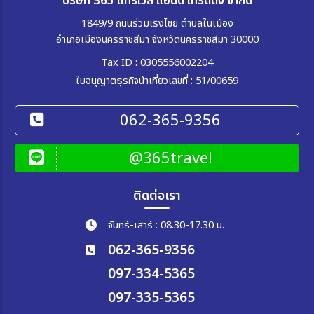
บริษัท 365 แทรเวล แอนด์ เทรดดิ้ง จำกัด
1849/9 ถนนร่วมเริงไชย ตำบลในเมือง
อำเภอเมืองนครราชสีมา จังหวัดนครราชสีมา 30000
Tax ID : 0305556002204
ใบอนุญาตธุรกิจนำเที่ยวเลขที่ : 51/00659
062-365-9356
@365travel
ติดต่อเรา
จันทร์-เสาร์ : 08.30-17.30 น.
062-365-9356
097-334-5365
097-335-5365