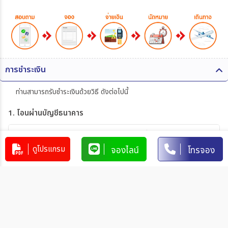
การชำระเงิน
ท่านสามารถรับชำระเงินด้วยวิธี ดังต่อไปนี้
1. โอนผ่านบัญชีธนาคาร
บริษัท 365 แทรเวล แอนด์ เทรดดิ้ง จำกัด
303-110264-7
ดูโปรแกรม
จองไลน์
โทรจอง
บัญชีกระแสรายวัน
มิตรภาพ
การโอนเงินผ่านบัญชีธนาคาร
ทำรายการผ่านเคาน์เตอร์ของธนาคาร โดยผ่านการการเขียนใบ
นำฝากที่ธนาคาร นั้น ๆ
ทำรายการผ่านบริการตู้ ATM ของธนาคารนั้น ๆ (ตู้ของธนาคาร