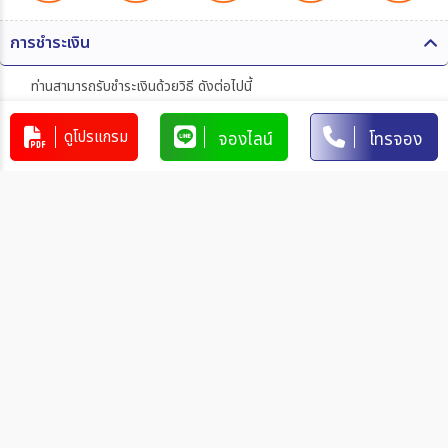
การชำระเงิน
ท่านสามารถรับชำระเงินด้วยวิธี ดังต่อไปนี้
1. โอนผ่านบัญชีธนาคาร
ดูโปรแกรม
จองไลน์
โทรจอง
บริษัท 365 แทรเวล แอนด์ เทรดดิ้ง จำกัด
303-110264-7
บัญชีกระแสรายวัน
มิตรภาพ
การโอนเงินผ่านบัญชีธนาคาร
ทำรายการผ่านเคาน์เตอร์ของธนาคาร โดยผ่านการการเขียนใบ
นำฝากที่ธนาคาร นั้น ๆ
ทำรายการผ่านบริการตู้ ATM ของธนาคารนั้น ๆ (ตู้ของธนาคาร
ที่ท่านถือบัตร) โดยเลือกโอนเงินบุคคลที่สามแล้วระบุเลขที่บัญชี
ให้ถูกต้อง
ทำรายการผ่านบริการตู้รับฝากเงินอัตโนมัติ ของธนาคารนั้น ๆ
โดยระบุเลขที่บัญชีให้ถูกต้อง