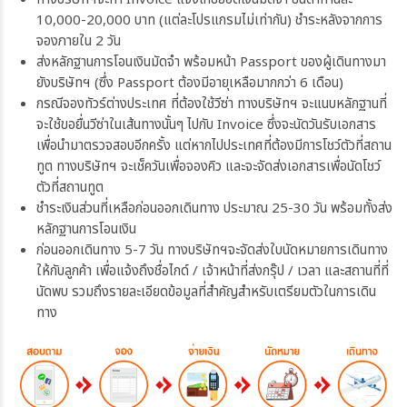
10,000-20,000 บาท (แต่ละโปรแกรมไม่เท่ากัน) ชำระหลังจากการ
จองภายใน 2 วัน
ส่งหลักฐานการโอนเงินมัดจำ พร้อมหน้า Passport ของผู้เดินทางมา
ยังบริษัทฯ (ซึ่ง Passport ต้องมีอายุเหลือมากกว่า 6 เดือน)
กรณีจองทัวร์ต่างประเทศ ที่ต้องใช้วีซ่า ทางบริษัทฯ จะแนบหลักฐานที่
จะใช้ขอยื่นวีซ่าในเส้นทางนั้นๆ ไปกับ Invoice ซึ่งจะนัดวันรับเอกสาร
เพื่อนำมาตรวจสอบอีกครั้ง แต่หากไปประเทศที่ต้องมีการโชว์ตัวที่สถาน
ทูต ทางบริษัทฯ จะเช็ควันเพื่อจองคิว และจะจัดส่งเอกสารเพื่อนัดโชว์
ตัวที่สถานทูต
ชำระเงินส่วนที่เหลือก่อนออกเดินทาง ประมาณ 25-30 วัน พร้อมทั้งส่ง
หลักฐานการโอนเงิน
ก่อนออกเดินทาง 5-7 วัน ทางบริษัทฯจะจัดส่งใบนัดหมายการเดินทาง
ให้กับลูกค้า เพื่อแจ้งถึงชื่อไกด์ / เจ้าหน้าที่ส่งกรุ๊ป / เวลา และสถานที่ที่
นัดพบ รวมถึงรายละเอียดข้อมูลที่สำคัญสำหรับเตรียมตัวในการเดิน
ทาง