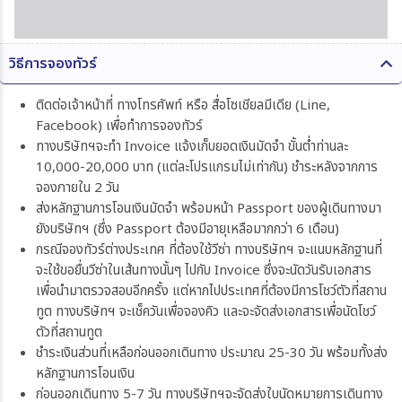
วิธีการจองทัวร์
ติดต่อเจ้าหน้าที่ ทางโทรศัพท์ หรือ สื่อโซเชียลมีเดีย (Line,
Facebook) เพื่อทำการจองทัวร์
ทางบริษัทฯจะทำ Invoice แจ้งเก็บยอดเงินมัดจำ ขั้นต่ำท่านละ
10,000-20,000 บาท (แต่ละโปรแกรมไม่เท่ากัน) ชำระหลังจากการ
จองภายใน 2 วัน
ส่งหลักฐานการโอนเงินมัดจำ พร้อมหน้า Passport ของผู้เดินทางมา
ยังบริษัทฯ (ซึ่ง Passport ต้องมีอายุเหลือมากกว่า 6 เดือน)
กรณีจองทัวร์ต่างประเทศ ที่ต้องใช้วีซ่า ทางบริษัทฯ จะแนบหลักฐานที่
จะใช้ขอยื่นวีซ่าในเส้นทางนั้นๆ ไปกับ Invoice ซึ่งจะนัดวันรับเอกสาร
เพื่อนำมาตรวจสอบอีกครั้ง แต่หากไปประเทศที่ต้องมีการโชว์ตัวที่สถาน
ทูต ทางบริษัทฯ จะเช็ควันเพื่อจองคิว และจะจัดส่งเอกสารเพื่อนัดโชว์
ตัวที่สถานทูต
ชำระเงินส่วนที่เหลือก่อนออกเดินทาง ประมาณ 25-30 วัน พร้อมทั้งส่ง
หลักฐานการโอนเงิน
ก่อนออกเดินทาง 5-7 วัน ทางบริษัทฯจะจัดส่งใบนัดหมายการเดินทาง