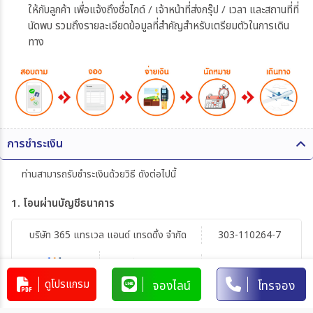
ให้กับลูกค้า เพื่อแจ้งถึงชื่อไกด์ / เจ้าหน้าที่ส่งกรุ๊ป / เวลา และสถานที่ที่
นัดพบ รวมถึงรายละเอียดข้อมูลที่สำคัญสำหรับเตรียมตัวในการเดิน
ทาง
การชำระเงิน
ท่านสามารถรับชำระเงินด้วยวิธี ดังต่อไปนี้
1. โอนผ่านบัญชีธนาคาร
บริษัท 365 แทรเวล แอนด์ เทรดดิ้ง จำกัด
303-110264-7
บัญชีกระแสรายวัน
มิตรภาพ
ดูโปรแกรม
จองไลน์
โทรจอง
การโอนเงินผ่านบัญชีธนาคาร