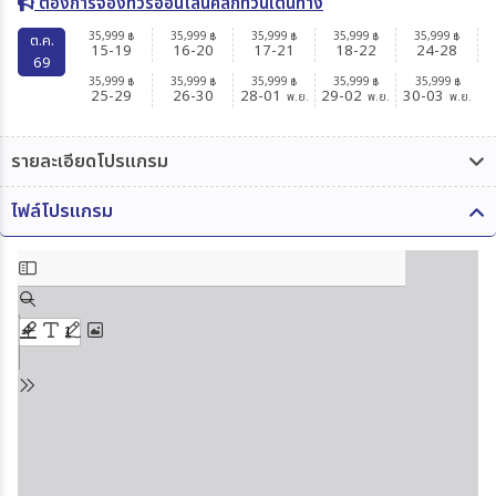
ต้องการจองทัวร์ออนไลน์คลิกที่วันเดินทาง
35,999
35,999
35,999
35,999
35,999
฿
฿
฿
฿
฿
ต.ค.
15-19
16-20
17-21
18-22
24-28
69
35,999
35,999
35,999
35,999
35,999
฿
฿
฿
฿
฿
25-29
26-30
28-01
29-02
30-03
พ.ย.
พ.ย.
พ.ย.
รายละเอียดโปรแกรม
ไฟล์โปรแกรม