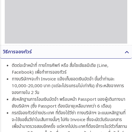
วิธีการจองทัวร์
ติดต่อเจ้าหน้าที่ ทางโทรศัพท์ หรือ สื่อโซเชียลมีเดีย (Line,
Facebook) เพื่อทำการจองทัวร์
ทางบริษัทฯจะทำ Invoice แจ้งเก็บยอดเงินมัดจำ ขั้นต่ำท่านละ
10,000-20,000 บาท (แต่ละโปรแกรมไม่เท่ากัน) ชำระหลังจากการ
จองภายใน 2 วัน
ส่งหลักฐานการโอนเงินมัดจำ พร้อมหน้า Passport ของผู้เดินทางมา
ยังบริษัทฯ (ซึ่ง Passport ต้องมีอายุเหลือมากกว่า 6 เดือน)
กรณีจองทัวร์ต่างประเทศ ที่ต้องใช้วีซ่า ทางบริษัทฯ จะแนบหลักฐานที่
จะใช้ขอยื่นวีซ่าในเส้นทางนั้นๆ ไปกับ Invoice ซึ่งจะนัดวันรับเอกสาร
เพื่อนำมาตรวจสอบอีกครั้ง แต่หากไปประเทศที่ต้องมีการโชว์ตัวที่สถาน