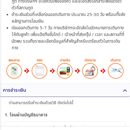
ทูต ทางบริษัทฯ จะเช็ควันเพื่อจองคิว และจะจัดส่งเอกสารเพื่อนัดโชว์
ตัวที่สถานทูต
ชำระเงินส่วนที่เหลือก่อนออกเดินทาง ประมาณ 25-30 วัน พร้อมทั้งส่ง
หลักฐานการโอนเงิน
ก่อนออกเดินทาง 5-7 วัน ทางบริษัทฯจะจัดส่งใบนัดหมายการเดินทาง
ให้กับลูกค้า เพื่อแจ้งถึงชื่อไกด์ / เจ้าหน้าที่ส่งกรุ๊ป / เวลา และสถานที่ที่
นัดพบ รวมถึงรายละเอียดข้อมูลที่สำคัญสำหรับเตรียมตัวในการเดิน
ทาง
การชำระเงิน
ท่านสามารถรับชำระเงินด้วยวิธี ดังต่อไปนี้
1. โอนผ่านบัญชีธนาคาร
บริษัท 365 แทรเวล แอนด์ เทรดดิ้ง จำกัด
303-110264-7