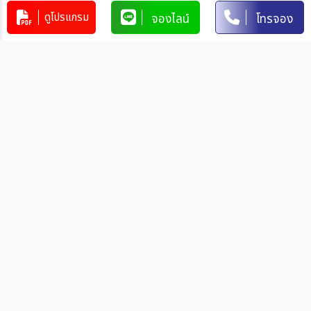
ดูโปรแกรม
จองไลน์
โทรจอง
บัญชีกระแสรายวัน
มิตรภาพ
การโอนเงินผ่านบัญชีธนาคาร
ทำรายการผ่านเคาน์เตอร์ของธนาคาร โดยผ่านการการเขียนใบ
นำฝากที่ธนาคาร นั้น ๆ
ทำรายการผ่านบริการตู้ ATM ของธนาคารนั้น ๆ (ตู้ของธนาคาร
ที่ท่านถือบัตร) โดยเลือกโอนเงินบุคคลที่สามแล้วระบุเลขที่บัญชี
ให้ถูกต้อง
ทำรายการผ่านบริการตู้รับฝากเงินอัตโนมัติ ของธนาคารนั้น ๆ
โดยระบุเลขที่บัญชีให้ถูกต้อง
ทำรายการผ่านบริการอินเตอร์เน็ตแบงค์กิ้งของธนาคารนั้น ๆ
โดยเพิ่มบัญชีบุคคลที่สาม
วิธีการแจ้งชำระเงิน
หลังจากท่านชำระเงินเรียบร้อยกรุณาแจ้งการชำระเงินกลับมาที่เรา
โดยท่านสามารถแจ้งการชำระเงินได้ทันทีหลังจากที่ท่านชำระเงินเสร็จ
สมบูรณ์แล้ว