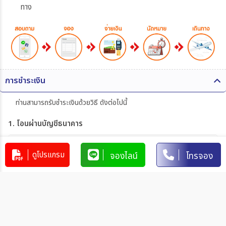
ทาง
การชำระเงิน
ท่านสามารถรับชำระเงินด้วยวิธี ดังต่อไปนี้
1. โอนผ่านบัญชีธนาคาร
บริษัท 365 แทรเวล แอนด์ เทรดดิ้ง จำกัด
303-110264-7
ดูโปรแกรม
จองไลน์
โทรจอง
บัญชีกระแสรายวัน
มิตรภาพ
การโอนเงินผ่านบัญชีธนาคาร
ทำรายการผ่านเคาน์เตอร์ของธนาคาร โดยผ่านการการเขียนใบ
นำฝากที่ธนาคาร นั้น ๆ