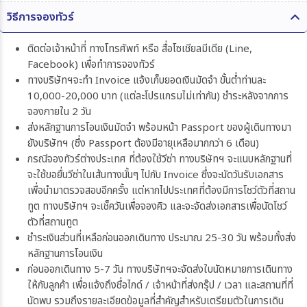
วิธีการจองทัวร์
ติดต่อเจ้าหน้าที่ ทางโทรศัพท์ หรือ สื่อโซเชียลมีเดีย (Line,
Facebook) เพื่อทำการจองทัวร์
ทางบริษัทฯจะทำ Invoice แจ้งเก็บยอดเงินมัดจำ ขั้นต่ำท่านละ
10,000-20,000 บาท (แต่ละโปรแกรมไม่เท่ากัน) ชำระหลังจากการ
จองภายใน 2 วัน
ส่งหลักฐานการโอนเงินมัดจำ พร้อมหน้า Passport ของผู้เดินทางมา
ยังบริษัทฯ (ซึ่ง Passport ต้องมีอายุเหลือมากกว่า 6 เดือน)
กรณีจองทัวร์ต่างประเทศ ที่ต้องใช้วีซ่า ทางบริษัทฯ จะแนบหลักฐานที่
จะใช้ขอยื่นวีซ่าในเส้นทางนั้นๆ ไปกับ Invoice ซึ่งจะนัดวันรับเอกสาร
เพื่อนำมาตรวจสอบอีกครั้ง แต่หากไปประเทศที่ต้องมีการโชว์ตัวที่สถาน
ทูต ทางบริษัทฯ จะเช็ควันเพื่อจองคิว และจะจัดส่งเอกสารเพื่อนัดโชว์
ตัวที่สถานทูต
ชำระเงินส่วนที่เหลือก่อนออกเดินทาง ประมาณ 25-30 วัน พร้อมทั้งส่ง
หลักฐานการโอนเงิน
ก่อนออกเดินทาง 5-7 วัน ทางบริษัทฯจะจัดส่งใบนัดหมายการเดินทาง
ให้กับลูกค้า เพื่อแจ้งถึงชื่อไกด์ / เจ้าหน้าที่ส่งกรุ๊ป / เวลา และสถานที่ที่
นัดพบ รวมถึงรายละเอียดข้อมูลที่สำคัญสำหรับเตรียมตัวในการเดิน