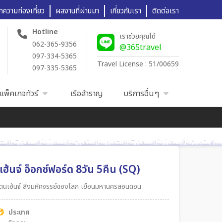
ทความท่องเที่ยว
ผลงานที่ผ่านมา
เกี่ยวกับเรา
ติดต่อเรา
Hotline
เราช่วยคุณได้
062-365-9356
@365travel
097-334-5365
Travel License : 51/00659
097-335-5365
แพ็คเกจทัวร์
เรือสำราญ
บริการอื่นๆ
ฮ้นจ์ อ็อกซ์ฟอร์ด 8วัน 5คืน (SQ)
โตนเฮ้นจ์ สิ่งมหัศจรรย์ของโลก เยือนมหานครลอนดอน
ประเทศ