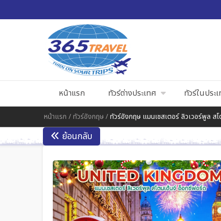
หน้าแรก
ทัวร์ต่างประเทศ
ทัวร์ในประ
หน้าแรก
/
ทัวร์อังกฤษ
/
ทัวร์อังกฤษ แมนเชสเตอร์ ลิวเวอร์พูล สโต
ย้อนกลับ