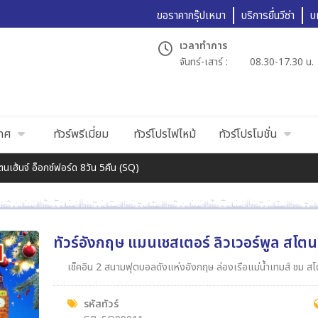
ขอราคากรุ๊ปเหมา
บริการยื่นวีซ่า
บ
เวลาทำการ
จันทร์-เสาร์ :
08.30-17.30 น.
เทศ
ทัวร์พรีเมี่ยม
ทัวร์โปรไฟไหม้
ทัวร์โปรโมชั่น
นเฮ้นจ์ อ็อกซ์ฟอร์ด 8วัน 5คืน (SQ)
ทัวร์อังกฤษ แมนเชสเตอร์ ลิวเวอร์พูล สโตนเ
เช็คอิน 2 สนามฟุตบอลดังแห่งอังกฤษ ล่องเรือแม่น้ำเทมส์ ชม ส
รหัสทัวร์