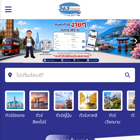
ไปเที่ยวไหนดี?
ค้นหาโปรแกรมทัวร์
คำค้นหา
ทัวร์ฮ่องกง
ทัวร์
ทัวร์ญี่ปุ่น
ทัวร์เกาหลี
ทัวร์
ทัวร์จ
สิงคโปร์
เวียดนาม
โซน