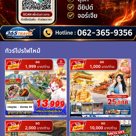
เฉพาะเทศกาล
ระหว่าง
ทัวร์โปรไฟไหม้
ค้นหา
ลด
ลด
1,999
1,000
บาท/ท่าน
บาท/ท่าน
ลด
ลด
2,000
10,000
บาท/ท่าน
บาท/ท่าน