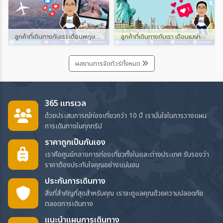
ลูกค้าที่เดินทางกับเรา เดือนพฤษภาคม และมิถุนายน 2567
ลูกค้าที่เดินทางกับเรา เดือนเมษายน 2567
ผลงานการจัดทัวร์ทั้งหมด
365 แทรเวล
ด้วยประสบการณ์ท่องเที่ยวกว่า 10 ปี เรามั่นใจในการวางแผน
การเดินทางในทุกทริป
ราคาถูกเป็นกันเอง
เราคือศูนย์กลางการท่องเที่ยวทั้งในและต่างประเทศ รับรองว่า
ราคาต้องประทับใจคุณอย่างแน่นอน
ประกันการเดินทาง
สิ่งที่สำคัญที่สุดสำหรับคุณ เราจะดูแลคุณด้วยความปลอดภัย
ตลอดการเดินทาง
แนะนำแผนการเดินทาง