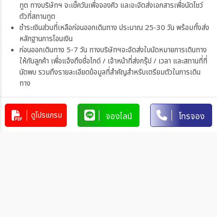
ทูต ทางบริษัทฯ จะเช็ควันเพื่อจองคิว และจะจัดส่งเอกสารเพื่อนัดโชว์
ตัวที่สถานทูต
ชำระเงินส่วนที่เหลือก่อนออกเดินทาง ประมาณ 25-30 วัน พร้อมทั้งส่ง
หลักฐานการโอนเงิน
ก่อนออกเดินทาง 5-7 วัน ทางบริษัทฯจะจัดส่งใบนัดหมายการเดินทาง
ให้กับลูกค้า เพื่อแจ้งถึงชื่อไกด์ / เจ้าหน้าที่ส่งกรุ๊ป / เวลา และสถานที่ที่
นัดพบ รวมถึงรายละเอียดข้อมูลที่สำคัญสำหรับเตรียมตัวในการเดิน
ทาง
ดูโปรแกรม
จองไลน์
โทรจอง
การชำระเงิน
ท่านสามารถรับชำระเงินด้วยวิธี ดังต่อไปนี้
1. โอนผ่านบัญชีธนาคาร