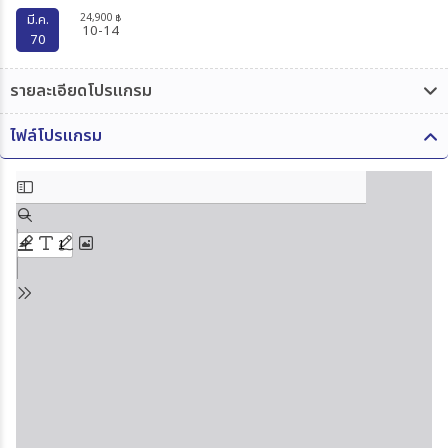
24,900
มี.ค.
฿
10-14
70
รายละเอียดโปรแกรม
ไฟล์โปรแกรม