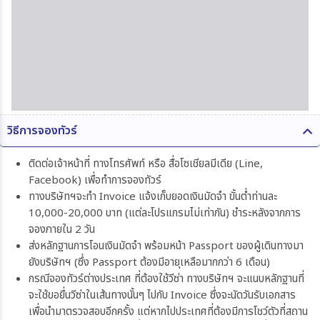
วิธีการจองทัวร์
ติดต่อเจ้าหน้าที่ ทางโทรศัพท์ หรือ สื่อโซเชียลมีเดีย (Line,
Facebook) เพื่อทำการจองทัวร์
ทางบริษัทฯจะทำ Invoice แจ้งเก็บยอดเงินมัดจำ ขั้นต่ำท่านละ
10,000-20,000 บาท (แต่ละโปรแกรมไม่เท่ากัน) ชำระหลังจากการ
จองภายใน 2 วัน
ส่งหลักฐานการโอนเงินมัดจำ พร้อมหน้า Passport ของผู้เดินทางมา
ยังบริษัทฯ (ซึ่ง Passport ต้องมีอายุเหลือมากกว่า 6 เดือน)
กรณีจองทัวร์ต่างประเทศ ที่ต้องใช้วีซ่า ทางบริษัทฯ จะแนบหลักฐานที่
จะใช้ขอยื่นวีซ่าในเส้นทางนั้นๆ ไปกับ Invoice ซึ่งจะนัดวันรับเอกสาร
เพื่อนำมาตรวจสอบอีกครั้ง แต่หากไปประเทศที่ต้องมีการโชว์ตัวที่สถาน