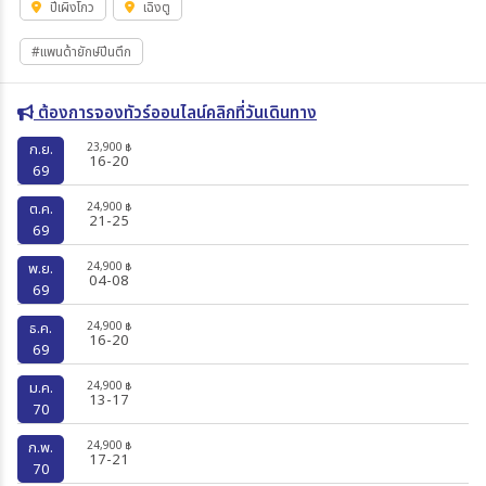
ปี้เผิงโกว
เฉิงตู
#แพนด้ายักษ์ปีนตึก
ต้องการจองทัวร์ออนไลน์คลิกที่วันเดินทาง
23,900
ก.ย.
฿
16-20
69
24,900
ต.ค.
฿
21-25
69
24,900
พ.ย.
฿
04-08
69
24,900
ธ.ค.
฿
16-20
69
24,900
ม.ค.
฿
13-17
70
24,900
ก.พ.
฿
17-21
70