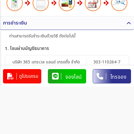
การชำระเงิน
ท่านสามารถรับชำระเงินด้วยวิธี ดังต่อไปนี้
1. โอนผ่านบัญชีธนาคาร
บริษัท 365 แทรเวล แอนด์ เทรดดิ้ง จำกัด
303-110264-7
บัญชีกระแสรายวัน
มิตรภาพ
ดูโปรแกรม
จองไลน์
โทรจอง
การโอนเงินผ่านบัญชีธนาคาร
ทำรายการผ่านเคาน์เตอร์ของธนาคาร โดยผ่านการการเขียนใบ
นำฝากที่ธนาคาร นั้น ๆ
ทำรายการผ่านบริการตู้ ATM ของธนาคารนั้น ๆ (ตู้ของธนาคาร
ที่ท่านถือบัตร) โดยเลือกโอนเงินบุคคลที่สามแล้วระบุเลขที่บัญชี
ให้ถูกต้อง
ทำรายการผ่านบริการตู้รับฝากเงินอัตโนมัติ ของธนาคารนั้น ๆ