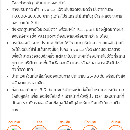
Facebook) เพื่อทำการจองทัวร์
ทางบริษัทฯจะทำ Invoice แจ้งเก็บยอดเงินมัดจำ ขั้นต่ำท่านละ
10,000-20,000 บาท (แต่ละโปรแกรมไม่เท่ากัน) ชำระหลังจากการ
จองภายใน 2 วัน
ส่งหลักฐานการโอนเงินมัดจำ พร้อมหน้า Passport ของผู้เดินทางมา
ยังบริษัทฯ (ซึ่ง Passport ต้องมีอายุเหลือมากกว่า 6 เดือน)
กรณีจองทัวร์ต่างประเทศ ที่ต้องใช้วีซ่า ทางบริษัทฯ จะแนบหลักฐานที่
จะใช้ขอยื่นวีซ่าในเส้นทางนั้นๆ ไปกับ Invoice ซึ่งจะนัดวันรับเอกสาร
เพื่อนำมาตรวจสอบอีกครั้ง แต่หากไปประเทศที่ต้องมีการโชว์ตัวที่สถาน
ทูต ทางบริษัทฯ จะเช็ควันเพื่อจองคิว และจะจัดส่งเอกสารเพื่อนัดโชว์
ตัวที่สถานทูต
ชำระเงินส่วนที่เหลือก่อนออกเดินทาง ประมาณ 25-30 วัน พร้อมทั้งส่ง
หลักฐานการโอนเงิน
ก่อนออกเดินทาง 5-7 วัน ทางบริษัทฯจะจัดส่งใบนัดหมายการเดินทาง
ให้กับลูกค้า เพื่อแจ้งถึงชื่อไกด์ / เจ้าหน้าที่ส่งกรุ๊ป / เวลา และสถานที่ที่
นัดพบ รวมถึงรายละเอียดข้อมูลที่สำคัญสำหรับเตรียมตัวในการเดิน
ทาง