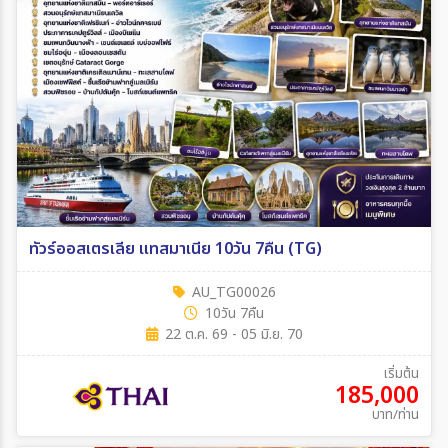
ทัวร์ออสเตรเลีย แทสมาเนีย 10วัน 7คืน (TG)
AU_TG00026
10วัน 7คืน
22 ต.ค. 69 - 05 มิ.ย. 70
เริ่มต้น
185,000
บาท/ท่าน