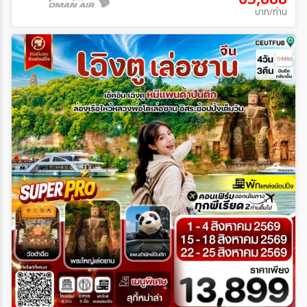
บาท/ท่าน