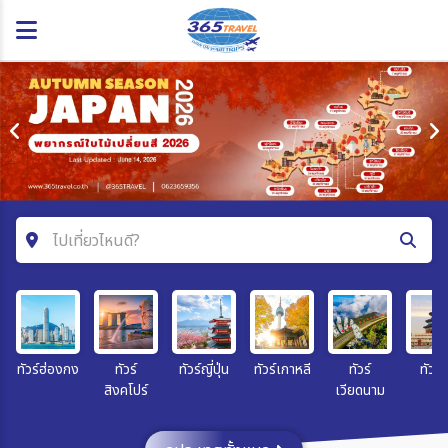
ไปเที่ยวไหนดี?
ค้นหาโปรแกรมทัวร์
คำค้นหา
ทัวร์ฮ่องกง
ทัวร์
ทัวร์ญี่ปุ่น
ทัวร์เกาหลี
ทัวร์
ทัวร์จ
สิงคโปร์
เวียดนาม
โซน