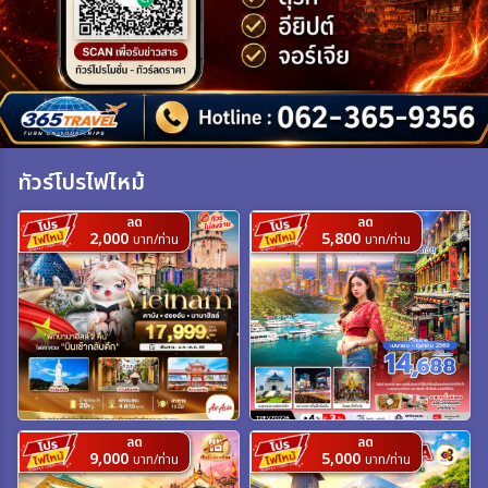
เฉพาะเทศกาล
ระหว่าง
ทัวร์โปรไฟไหม้
ค้นหา
ลด
ลด
2,000
5,800
บาท/ท่าน
บาท/ท่าน
ลด
ลด
9,000
5,000
บาท/ท่าน
บาท/ท่าน