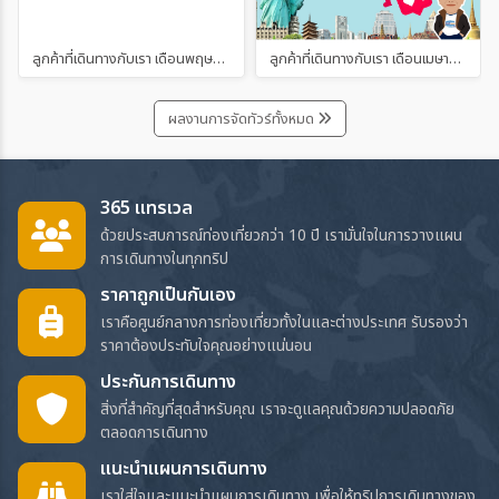
ลูกค้าที่เดินทางกับเรา เดือนพฤษภาคม และมิถุนายน 2567
ลูกค้าที่เดินทางกับเรา เดือนเมษายน 2567
ผลงานการจัดทัวร์ทั้งหมด
365 แทรเวล
ด้วยประสบการณ์ท่องเที่ยวกว่า 10 ปี เรามั่นใจในการวางแผน
การเดินทางในทุกทริป
ราคาถูกเป็นกันเอง
เราคือศูนย์กลางการท่องเที่ยวทั้งในและต่างประเทศ รับรองว่า
ราคาต้องประทับใจคุณอย่างแน่นอน
ประกันการเดินทาง
สิ่งที่สำคัญที่สุดสำหรับคุณ เราจะดูแลคุณด้วยความปลอดภัย
ตลอดการเดินทาง
แนะนำแผนการเดินทาง
เราใส่ใจและแนะนำแผนการเดินทาง เพื่อให้ทริปการเดินทางของ