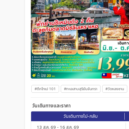
#ตึกไทเป 101
#ทะเลสาบสุริยันจันทรา
#วัดหลงซาน
วันเดินทางและราคา
วันเดินทางไป-กลับ
13 ส.ค. 69 - 16 ส.ค. 69