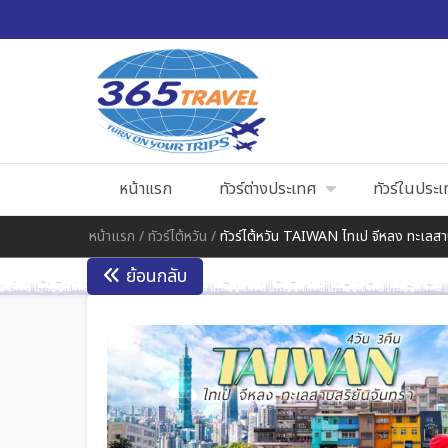
หน้าแรก
ทัวร์ต่างประเทศ
ทัวร์ในประ
หน้าแรก
/
ทัวร์ไต้หวัน
/
ทัวร์ไต้หวัน TAIWAN ไทเป จีหลง ทะเลสาบ
ย้อนกลับ