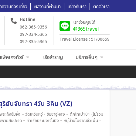
ทความท่องเที่ยว
ผลงานที่ผ่านมา
เกี่ยวกับเรา
ติดต่อเรา
Hotline
เราช่วยคุณได้
062-365-9356
@365travel
097-334-5365
Travel License : 51/00659
097-335-5365
แพ็คเกจทัวร์
เรือสำราญ
บริการอื่นๆ
ริยันจันทรา 4วัน 3คืน (VZ)
่หลง – ตึกไทเป101 (ไม่รวม
่าเรือประมงเจิ้นปิง – หมู่บ้านโบราณจิ่วเฟิ่น -