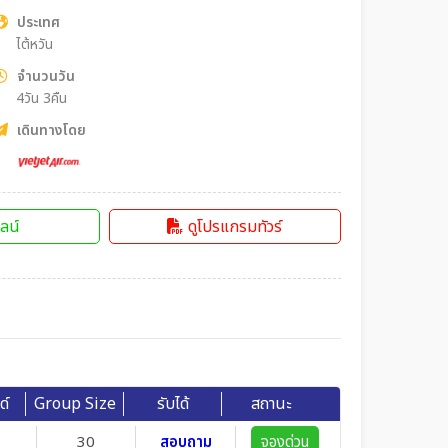
ประเทศ
ไต้หวัน
จำนวนวัน
4วัน 3คืน
เดินทางโดย
ลน์
ดูโปรแกรมทัวร์
ด์
Group Size
รับได้
สถานะ
30
สอบถาม
จองด่วน