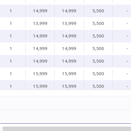
1
14,999
14,999
5,500
-
1
13,999
13,999
5,500
-
1
14,999
14,999
5,500
-
1
14,999
14,999
5,500
-
1
14,999
14,999
5,500
-
1
15,999
15,999
5,500
-
1
15,999
15,999
5,500
-
1
15,999
15,999
5,500
-
1
15,999
15,999
5,500
-