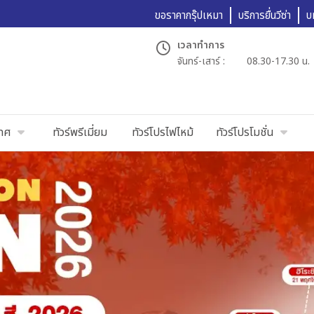
ขอราคากรุ๊ปเหมา
บริการยื่นวีซ่า
บ
เวลาทำการ
จันทร์-เสาร์ :
08.30-17.30 น.
เทศ
ทัวร์พรีเมี่ยม
ทัวร์โปรไฟไหม้
ทัวร์โปรโมชั่น