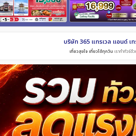
บริษัท 365 แทรเวล แอนด์ เทร
เที่ยวสุขใจ เที่ยวได้ทุกวัน
เราทำทัวร์ด้