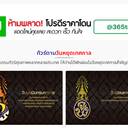
ทัวร์ตาม
วันหยุดเทศกาล
แกรมทัวร์คุณภาพหลากหลายประเทศ ให้ท่านได้พักผ่อนในวันหยุดเทศกาลสำคัญต