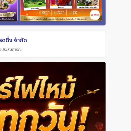
ดดิ้ง จำกัด
วยประสบการณ์