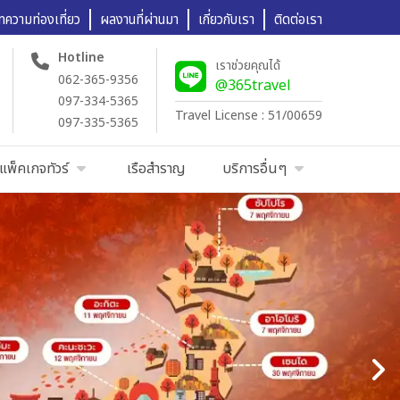
ทความท่องเที่ยว
ผลงานที่ผ่านมา
เกี่ยวกับเรา
ติดต่อเรา
Hotline
เราช่วยคุณได้
062-365-9356
@365travel
097-334-5365
Travel License : 51/00659
097-335-5365
แพ็คเกจทัวร์
เรือสำราญ
บริการอื่นๆ