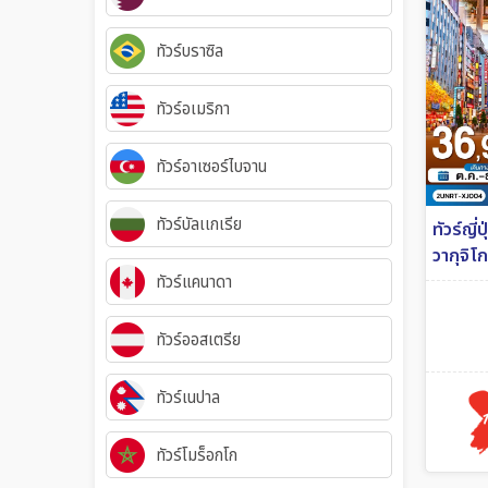
ทัวร์บราซิล
ทัวร์อเมริกา
ทัวร์อาเซอร์ไบจาน
ทัวร์บัลเเกเรีย
ทัวร์ญี่
วากุจิโ
3 คืน ส
ทัวร์แคนาดา
6วัน 3ค
ทัวร์ออสเตรีย
ทัวร์เนปาล
ทัวร์โมร็อกโก