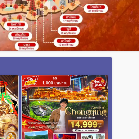
ลด
1,000
บาท/ท่าน