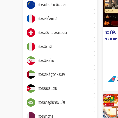
ทัวร์ยุโรปตะวันออก
ทัวร์ฝรั่งเศส
ทัวร์จีน
ทัวร์สวิตเซอร์แลนด์
กวานเหม
รัฐ 6วั
ทัวร์อิตาลี
ทัวร์อิหร่าน
ทัวร์สหรัฐอาหรับฯ
ทัวร์จอร์แดน
ทัวร์ซาอุดีอาระเบีย
ทัวร์กาตาร์