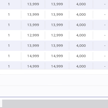
1
13,999
13,999
4,000
-
1
13,999
13,999
4,000
-
1
13,999
13,999
4,000
-
1
12,999
12,999
4,000
-
1
13,999
13,999
4,000
-
1
14,999
14,999
4,000
-
1
14,999
14,999
4,000
-
1
15,999
15,999
4,000
-