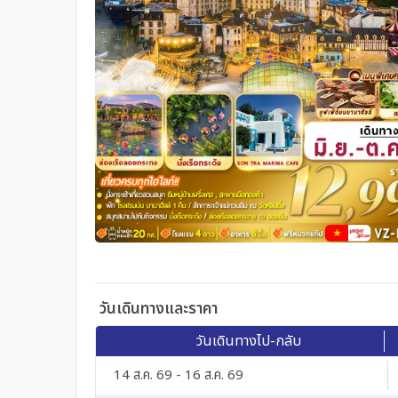
วันเดินทางและราคา
วันเดินทางไป-กลับ
14 ส.ค. 69 - 16 ส.ค. 69