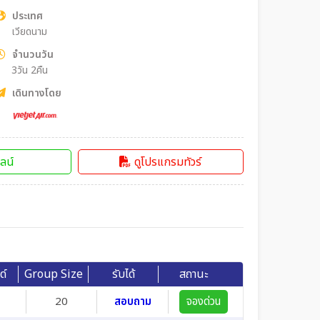
ประเทศ
เวียดนาม
จำนวนวัน
3วัน 2คืน
เดินทางโดย
ลน์
ดูโปรแกรมทัวร์
ด์
Group Size
รับได้
สถานะ
20
สอบถาม
จองด่วน