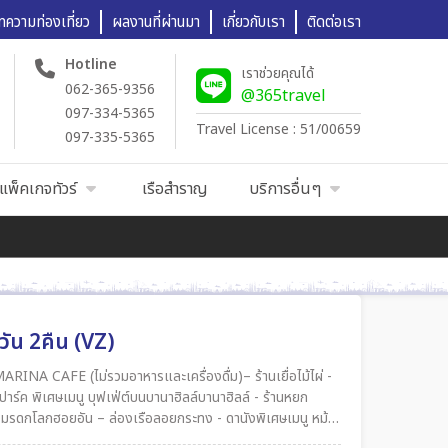
ทความท่องเที่ยว
ผลงานที่ผ่านมา
เกี่ยวกับเรา
ติดต่อเรา
Hotline
เราช่วยคุณได้
062-365-9356
@365travel
097-334-5365
Travel License : 51/00659
097-335-5365
แพ็คเกจทัวร์
เรือสำราญ
บริการอื่นๆ
วัน 2คืน (VZ)