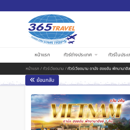
หน้าแรก
ทัวร์ต่างประเทศ
ทัวร์ในประ
หน้าแรก
/
ทัวร์เวียดนาม
/
ทัวร์เวียดนาม ดานัง ฮอยอัน พักบานาฮิล
ย้อนกลับ